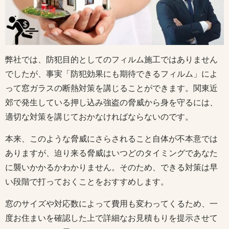
弊社では、防犯目的としてのフィルム施工ではありません
でしたが、事実「防犯効果にも期待できるフィルム」によ
って窓ガラスの断熱対策を講じることができます。関東近
郊で発生している押し込み強盗の脅威から身を守るには、
適切な対策を講じておかなければならないのです。
本来、このような脅威にさらされること自体が不本意では
ありますが、迫り来る脅威はいつどのタイミングであなた
に襲いかかるかわかりません。そのため、できる対策は早
い段階で打っておくことをおすすめします。
窓のサイズや対応数によって費用も変わってくるため、一
度お住まいを確認した上で詳細なお見積もりを提示させて