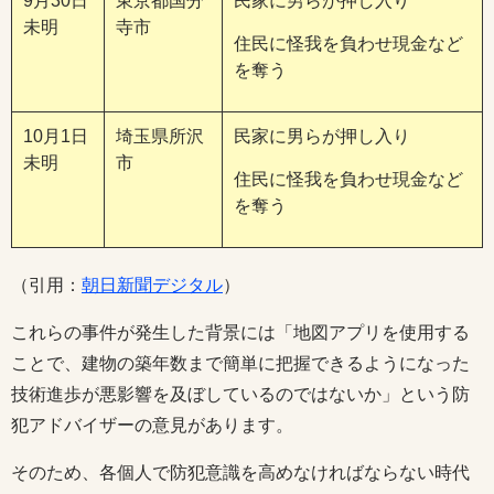
9月30日
東京都国分
民家に男らが押し入り
未明
寺市
住民に怪我を負わせ現金など
を奪う
10月1日
埼玉県所沢
民家に男らが押し入り
未明
市
住民に怪我を負わせ現金など
を奪う
（引用：
朝日新聞デジタル
）
これらの事件が発生した背景には「地図アプリを使用する
ことで、建物の築年数まで簡単に把握できるようになった
技術進歩が悪影響を及ぼしているのではないか」という防
犯アドバイザーの意見があります。
そのため、各個人で防犯意識を高めなければならない時代