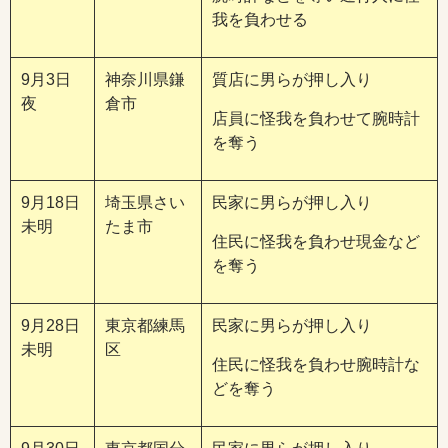
我を負わせる
9月3日
神奈川県鎌
質店に男らが押し入り
夜
倉市
店員に怪我を負わせて腕時計
を奪う
9月18日
埼玉県さい
民家に男らが押し入り
未明
たま市
住民に怪我を負わせ現金など
を奪う
9月28日
東京都練馬
民家に男らが押し入り
未明
区
住民に怪我を負わせ腕時計な
どを奪う