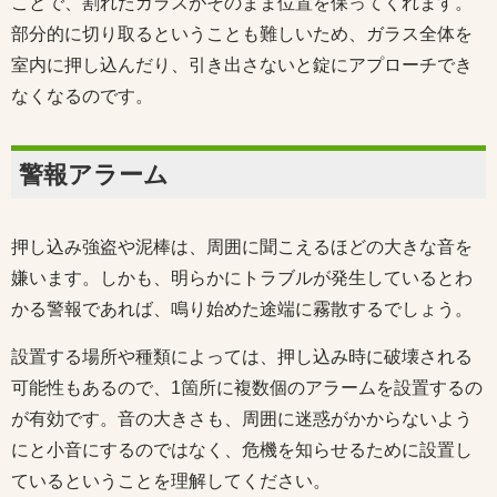
ことで、割れたガラスがそのまま位置を保ってくれます。
部分的に切り取るということも難しいため、ガラス全体を
室内に押し込んだり、引き出さないと錠にアプローチでき
なくなるのです。
警報アラーム
押し込み強盗や泥棒は、周囲に聞こえるほどの大きな音を
嫌います。しかも、明らかにトラブルが発生しているとわ
かる警報であれば、鳴り始めた途端に霧散するでしょう。
設置する場所や種類によっては、押し込み時に破壊される
可能性もあるので、1箇所に複数個のアラームを設置するの
が有効です。音の大きさも、周囲に迷惑がかからないよう
にと小音にするのではなく、危機を知らせるために設置し
ているということを理解してください。