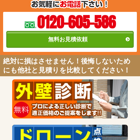
0120-605-586
無料お見積依頼
絶対に損はさせません！後悔しないため
にも他社と見積りを比較してください！