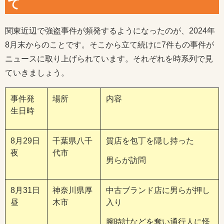
て
関東近辺で強盗事件が頻発するようになったのが、2024年
8月末からのことです。そこから立て続けに7件もの事件が
ニュースに取り上げられています。それぞれを時系列で見
ていきましょう。
事件発
場所
内容
生日時
8月29日
千葉県八千
質店を包丁を隠し持った
夜
代市
男らが訪問
8月31日
神奈川県厚
中古ブランド店に男らが押し
昼
木市
入り
腕時計などを奪い通行人に怪