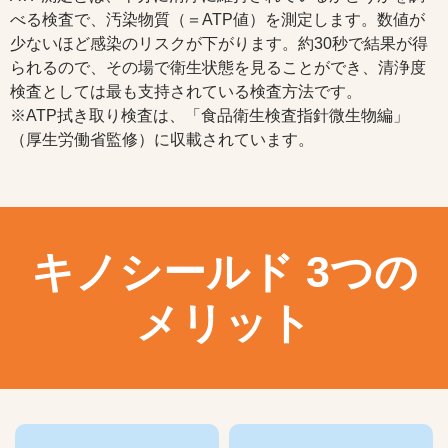
べる検査で、汚染物質（＝ATP値）を測定します。数値が
少ないほど感染のリスクが下がります。約30秒で結果が得
られるので、その場で衛生状態を見ることができ、清浄度
検査としては最も支持されている検査方法です。
※ATP拭き取り検査は、「食品衛生検査指針微生物編」
（厚生労働省監修）に収載されています。
キノシールド 3つの
メリット