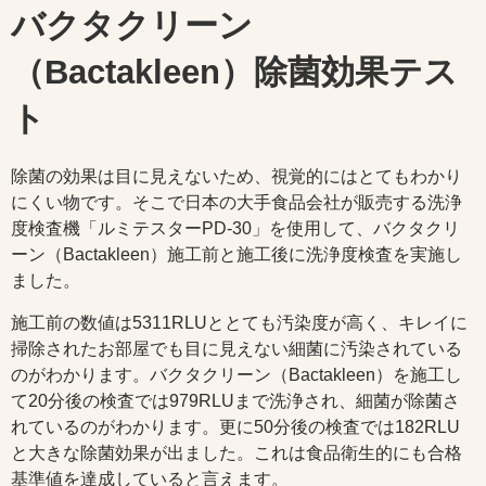
バクタクリーン
（Bactakleen）除菌効果テス
ト
除菌の効果は目に見えないため、視覚的にはとてもわかり
にくい物です。そこで日本の大手食品会社が販売する洗浄
度検査機「ルミテスターPD-30」を使用して、バクタクリ
ーン（Bactakleen）施工前と施工後に洗浄度検査を実施し
ました。
施工前の数値は5311RLUととても汚染度が高く、キレイに
掃除されたお部屋でも目に見えない細菌に汚染されている
のがわかります。バクタクリーン（Bactakleen）を施工し
て20分後の検査では979RLUまで洗浄され、細菌が除菌さ
れているのがわかります。更に50分後の検査では182RLU
と大きな除菌効果が出ました。これは食品衛生的にも合格
基準値を達成していると言えます。