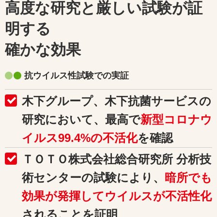
高度な研究と厳しい試験が証
明する
確かな効果
抗ウイルス性試験での実証
木下グループ、木下抗菌サービスの
研究において、最高で
新型コロナウ
イルス99.4%の不活化
を確認
ＴＯＴＯ株式会社総合研究所 分析技
術センターの試験により、
暗所でも
効果が発揮してウイルスが不活性化
されることを証明