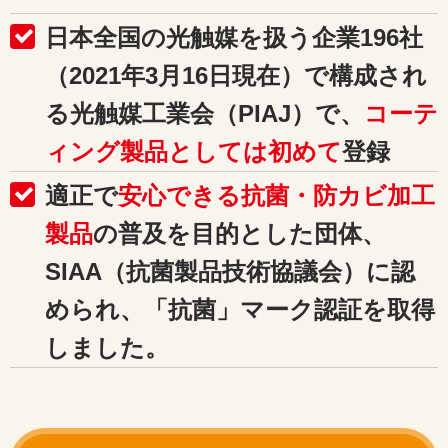
日本全国の光触媒を扱う企業196社
（2021年3月16日現在）で構成され
る光触媒工業会（PIAJ）で、
コーテ
ィング製品としては初めて
登録
適正で
安心できる抗菌・防カビ加工
製品
の普及を目的とした団体、
SIAA（抗菌製品技術協議会）に認
められ、「抗菌」マーク認証を取得
しました。