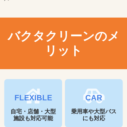
バクタクリーンのメ
リット
FLEXIBLE
CAR
自宅・店舗・大型
乗用車や大型バス
施設も対応可能
にも対応