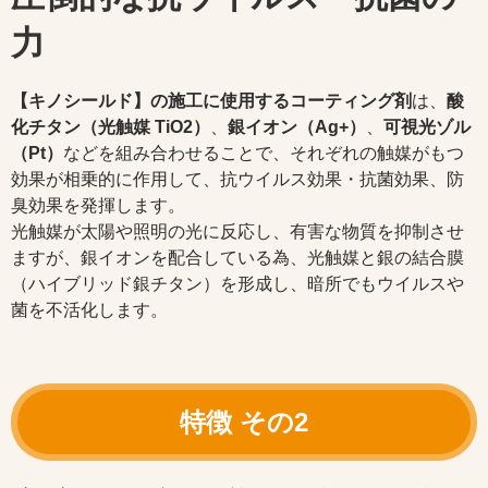
力
【キノシールド】の施工に使用するコーティング剤
は、
酸
化チタン（光触媒 TiO2）
、
銀イオン（Ag+）
、
可視光ゾル
（Pt）
などを組み合わせることで、それぞれの触媒がもつ
効果が相乗的に作用して、抗ウイルス効果・抗菌効果、防
臭効果を発揮します。
光触媒が太陽や照明の光に反応し、有害な物質を抑制させ
ますが、銀イオンを配合している為、光触媒と銀の結合膜
（ハイブリッド銀チタン）を形成し、暗所でもウイルスや
菌を不活化します。