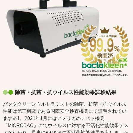
除菌・抗菌・抗ウイルス性能効果試験結果
バクタクリーンウルトラミストの除菌、抗菌・抗ウイルス
性能は第三機関である国際安全検査機関にて証明されてい
ます※1。2021年1月にはアメリカのテスト機関
「MICROBAC」にてウイルスに対する不活化性能効果テス
トが行われ、見事に99.95%の不活化性能結果を出しました