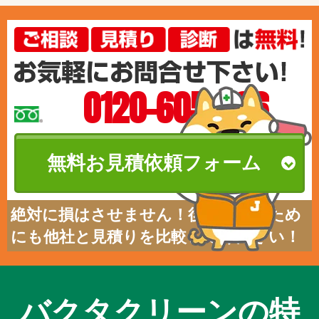
0120-605-586
無料お見積依頼フォーム
絶対に損はさせません！後悔しないため
にも他社と見積りを比較してください！
バクタクリーンの特