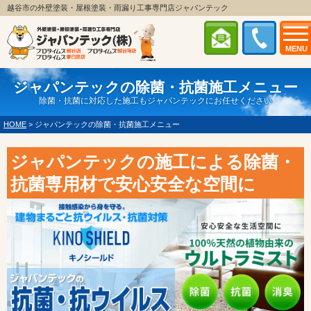
越谷市の外壁塗装・屋根塗装・雨漏り工事専門店ジャパンテック
MENU
ジャパンテックの除菌・抗菌施工メニュー
除菌・抗菌に対応した施工もジャパンテックにお任せください
HOME
>
ジャパンテックの除菌・抗菌施工メニュー
ジャパンテックの施工による除菌・
抗菌専用材で安心安全な空間に