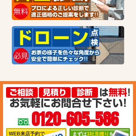
0120-605-586
WEB来店予約で
まずは
3社見積り
を