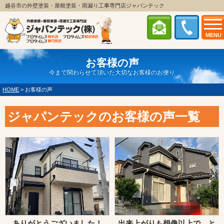
越谷市の外壁塗装・屋根塗装・雨漏り工事専門店ジャパンテック
MENU
お客様の声
今まで関わらせて頂いた大切なお客様のお便り
HOME
>
お客様の声
ジャパンテックのお客様の声一覧
ありがとうございました！
出来上がりも想像以上で、と