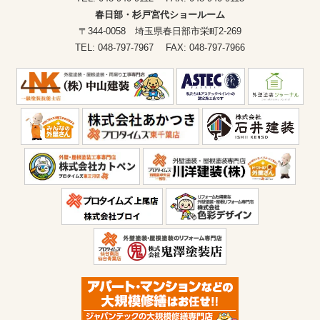
春日部・杉戸宮代ショールーム
〒344-0058 埼玉県春日部市栄町2-269
TEL: 048-797-7967 FAX: 048-797-7966