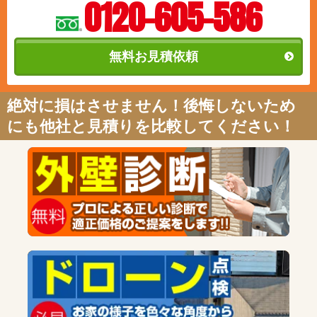
0120-605-586
無料お見積依頼
絶対に損はさせません！後悔しないため
にも他社と見積りを比較してください！