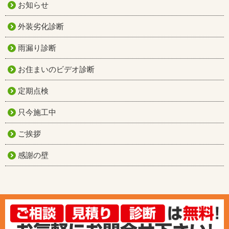
お知らせ
外装劣化診断
雨漏り診断
お住まいのビデオ診断
定期点検
只今施工中
ご挨拶
感謝の壁