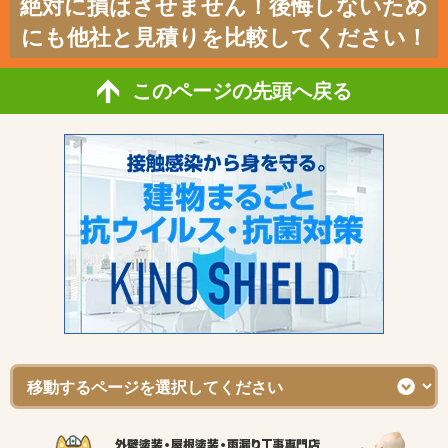
絶対に損はさせません！後悔しないため
にも他社と見積りを比較してください！
このページの先頭へ戻る