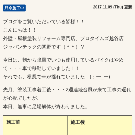
2017.11.09 (Thu) 更新
只今施工中
ブログをご覧いただいている皆様！！
こんにちは！！
外壁・屋根塗装リフォーム専門店、プロタイムズ越谷店
ジャパンテックの関野です（＾＾）Ｖ
今日は、朝から強風でいつも使用しているバイクはやめ
て・・・車で移動していました！！
それでも、横風で車が揺れていました (；一_一)
先月、塗装工事着工後・・・2週連続台風が来て工事の遅れ
が心配でしたが、
本日、無事に足場解体が終わりました。
施工前
施工後