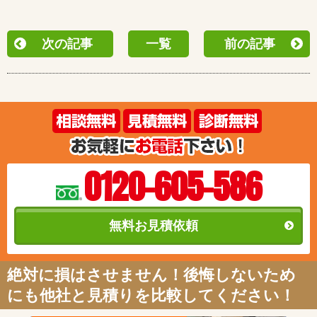
次の記事
一覧
前の記事
0120-605-586
無料お見積依頼
絶対に損はさせません！後悔しないため
にも他社と見積りを比較してください！