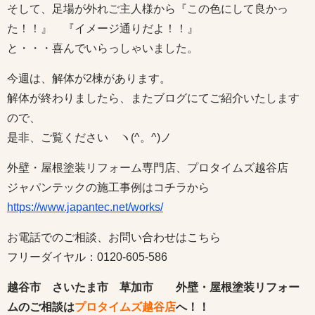
そして、足場が外れご主人様から『この色にして良かっ
た！！』 『イメージ通りだよ！！』
と・・・喜んでいらっしゃいました。
今週は、解体が2棟があります。
解体が終わりましたら、またブログにてご紹介いたします
ので、
是非、ご覧ください ヽ(^。^)ノ
外壁・屋根塗装リフォーム専門店、プロタイムズ越谷店
ジャパンテックの施工事例はコチラから
https://www.japantec.net/works/
お電話でのご相談、お問い合わせはこちら
フリーダイヤル：0120-605-586
越谷市 さいたま市 草加市 外壁・屋根塗装リフォー
ムのご相談は
プロタイムズ越谷店
へ！！