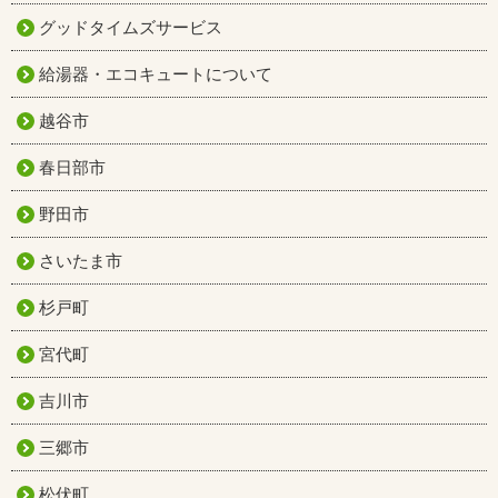
グッドタイムズサービス
給湯器・エコキュートについて
越谷市
春日部市
野田市
さいたま市
杉戸町
宮代町
吉川市
三郷市
松伏町