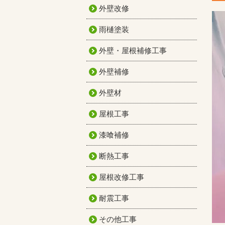
外壁改修
雨樋塗装
外壁・屋根補修工事
外壁補修
外壁材
屋根工事
漆喰補修
断熱工事
屋根改修工事
耐震工事
その他工事