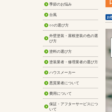
季節のお悩み
台風
お
○○の選び方
外壁塗装・屋根塗装の色の選
び方
塗料の選び方
塗装業者・修理業者の選び方
ハウスメーカー
悪質業者について
費用について
保証・アフターサービスにつ
いて