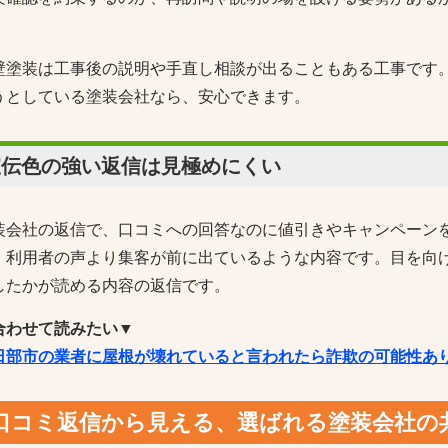
。
壁塗装は工事後の説明や手直し相談が出ることもある工事です
うとしている塗装会社なら、安心できます。
宣伝色の強い返信は見極めにくい
装会社の返信で、口コミへの回答なのに値引きやキャンペーン
。利用者の声より集客が前に出ているような内容です。目を向
したかが読める内容の返信です。
合わせて読みたい▼
日部市の業者に屋根が壊れていると言われたら詐欺の可能性あ
口コミ返信から見える、選ばれる塗装会社の