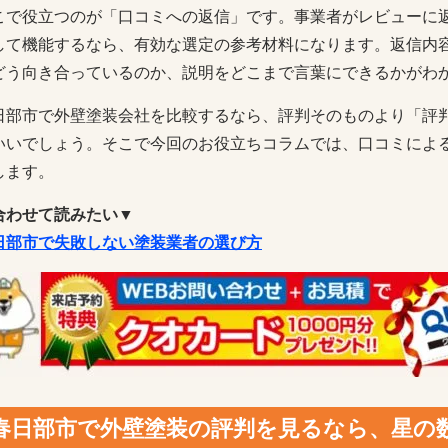
こで役立つのが「口コミへの返信」です。事業者がレビューに
して機能するなら、有効な選定の参考材料になります。返信内
どう向き合っているのか、説明をどこまで言葉にできるかがわ
日部市で外壁塗装会社を比較するなら、評判そのものより「評
いいでしょう。そこで今回のお役立ちコラムでは、口コミによ
します。
合わせて読みたい▼
日部市で失敗しない塗装業者の選び方
春日部市で外壁塗装の評判を見るなら、星の