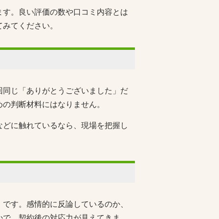
ます。良い評価の数や口コミ内容とは
てみてください。
回同じ「ありがとうございました」だ
めの判断材料にはなりません。
などに触れているなら、現場を把握し
」です。感情的に反論しているのか、
かで、契約後の対応力が見えてきま