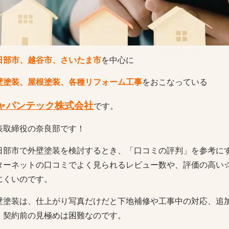
日部市、越谷市、さいたま市
を中心に
壁塗装、屋根塗装、各種リフォーム工事
をおこなっている
ャパンテック株式会社
です。
表取締役の奈良部です！
日部市で外壁塗装を検討するとき、「口コミの評判」を参考に
ターネットの口コミでよく見られるレビュー数や、評価の高い
にくいのです。
壁塗装は、仕上がり写真だけだと下地補修や工事中の対応、追
。契約前の見極めは困難なのです。