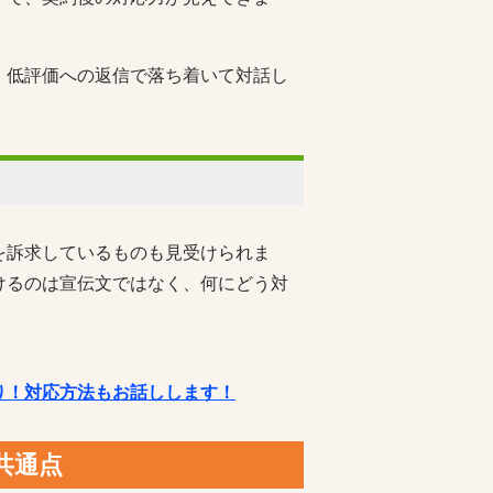
。低評価への返信で落ち着いて対話し
を訴求しているものも見受けられま
けるのは宣伝文ではなく、何にどう対
り！対応方法もお話しします！
共通点