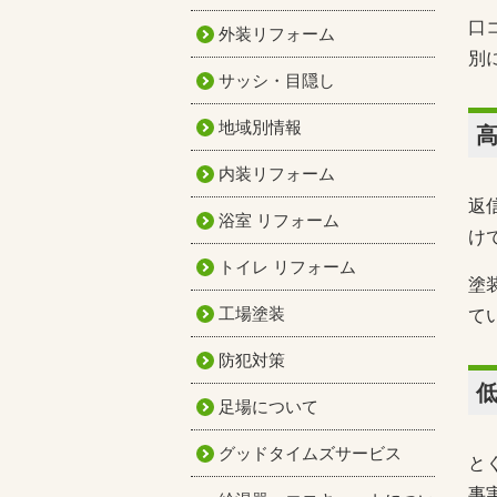
口
外装リフォーム
別
サッシ・目隠し
地域別情報
内装リフォーム
返
浴室 リフォーム
け
トイレ リフォーム
塗
工場塗装
て
防犯対策
足場について
グッドタイムズサービス
と
事