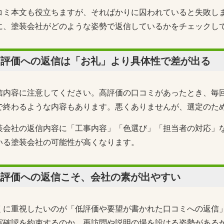
コミ本文も役立ちますが、そればかりに囚われていると失敗し
に、塗装会社がどのような姿勢で返信しているかをチェックし
高評価への返信は「お礼」より具体性で差が出る
信内容に注意してください。高評価の口コミがあったとき、毎
で終わるような内容もあります。悪くありませんが、選定のた
装会社の返信内容に「工事内容」「色選び」「担当者の対応」
いる塗装会社の可能性が高くなります。
低評価への返信こそ、会社の素が出やすい
くに重視したいのが「低評価や要望が書かれた口コミへの返信
実確認を約束するのか、再訪問や説明の場を設ける姿勢がある