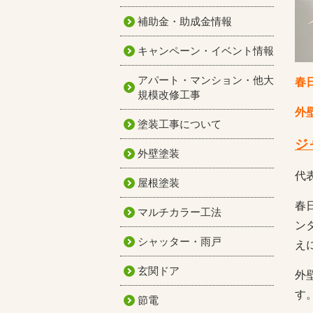
補助金・助成金情報
キャンペーン・イベント情報
アパート・マンション・他大
春
規模改修工事
外
塗装工事について
ジ
外壁塗装
代
屋根塗装
春
マルチカラー工法
ン
シャッター・雨戸
え
玄関ドア
外
す
節電