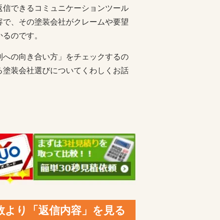
返信できるコミュニケーションツール
容で、その塗装会社がクレームや要望
かるのです。
判への向き合い方」をチェックするの
る塗装会社選びについてくわしくお話
数より「返信内容」を見る