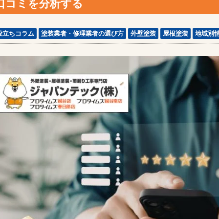
口コミを分析する
役立ちコラム
塗装業者・修理業者の選び方
外壁塗装
屋根塗装
地域別