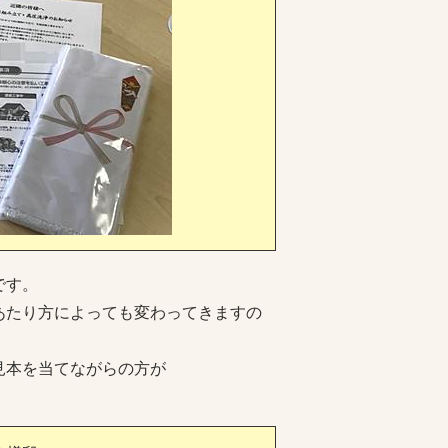
です。
あたり方によっても変わってきますの
見本を当てながらの方が