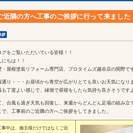
ご近隣の方へ工事のご挨拶に行って来ました (*
挨拶
ログをご覧いただいている皆様！！
んにちは！！
壁・屋根塗装リフォーム専門店、プロタイムズ越谷店の関野で
報通り・・・お昼頃から青空が広がりとても良いお天気になりました
温も丁度よい感じで、縁側で昼寝をしたら気持ち良さそうです
て、台風も過ぎ天気も回復し、来週からどんどん足場の組み立
こで、工事前のご近隣の方へご挨拶をしてきました。
工事中は、施主様だけではなくご近