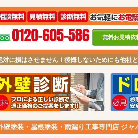
0120-605-586
無料お見積依
絶対に損はさせません！後悔しないためにも他社
外壁塗装・屋根塗装・雨漏り工事専門店 ジ