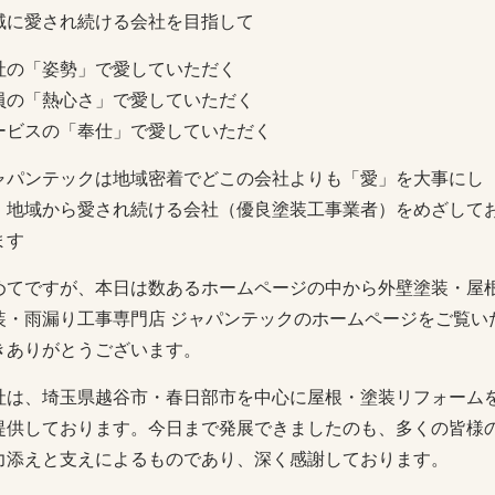
域に愛され続ける会社を目指して
社の「姿勢」で愛していただく
員の「熱心さ」で愛していただく
ービスの「奉仕」で愛していただく
ャパンテックは地域密着でどこの会社よりも「愛」を大事にし
、地域から愛され続ける会社（優良塗装工事業者）をめざして
ます
めてですが、本日は数あるホームページの中から外壁塗装・屋
装・雨漏り工事専門店 ジャパンテックのホームページをご覧い
きありがとうございます。
社は、埼玉県越谷市・春日部市を中心に屋根・塗装リフォーム
提供しております。今日まで発展できましたのも、多くの皆様
力添えと支えによるものであり、深く感謝しております。