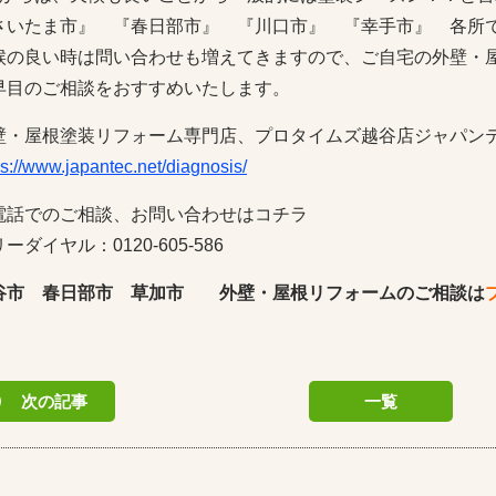
さいたま市』 『春日部市』 『川口市』 『幸手市』 各所
候の良い時は問い合わせも増えてきますので、ご自宅の外壁・
早目のご相談をおすすめいたします。
壁・屋根塗装リフォーム専門店、プロタイムズ越谷店ジャパン
ps://www.japantec.net/diagnosis/
電話でのご相談、お問い合わせはコチラ
ーダイヤル：0120-605-586
谷市 春日部市 草加市 外壁・屋根リフォームのご相談は
次の記事
一覧