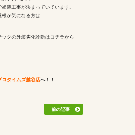
で塗装工事が決まっていています。
屋根が気になる方は
テックの外装劣化診断はコチラから
プロタイムズ越谷店
へ！！
前の記事