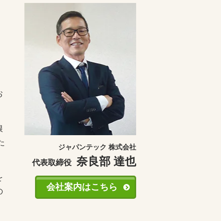
お
根
た
ジャパンテック 株式会社
奈良部 達也
代表取締役
を
会社案内はこちら
の