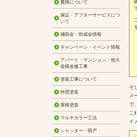
費用について
保証・アフターサービスにつ
いて
補助金・助成金情報
キャンペーン・イベント情報
アパート・マンション・他大
規模改修工事
塗装工事について
そ
外壁塗装
メ
で
屋根塗装
こ
マルチカラー工法
イ
シャッター・雨戸