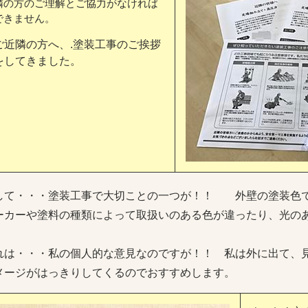
隣の方のご理解とご協力がなければ
できません。
ご近隣の方へ、.塗装工事のご挨拶
をしてきました。
して・・・塗装工事で大切ことの一つが！！ 外壁の塗装色
ーカーや塗料の種類によって取扱いのある色が違ったり、光の
、
れは・・・私の個人的な意見なのですが！！ 私は外に出て、
メージがはっきりしてくるのでおすすめします。