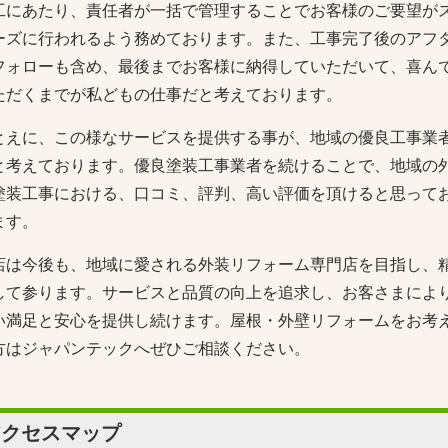
工にあたり、責任者が一括で管理することでお客様のご要望が
ーズに行われるよう務めております。また、工事完了後のアフ
フォローも含め、最後までお客様に納得していただいて、喜ん
ただくまでが私どもの仕事だと考えております。
とえに、この様なサービスを提供する事が、地域の優良工事業
と考えております。優良塗装工事業者を続けることで、地域の
塗装工事における、口コミ、評判、高い評価を頂けると思って
ます。
店は今後も、地域に愛される外装リフォーム専門店を目指し、
して参ります。サービスと品質の向上を追求し、お客さまによ
い満足と安心を提供し続けます。屋根・外壁リフォームをお考
方はジャパンテックへぜひご相談ください。
アクセスマップ