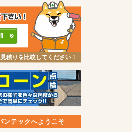
頼
と見積りを比較してください！
ャパンテックへようこそ