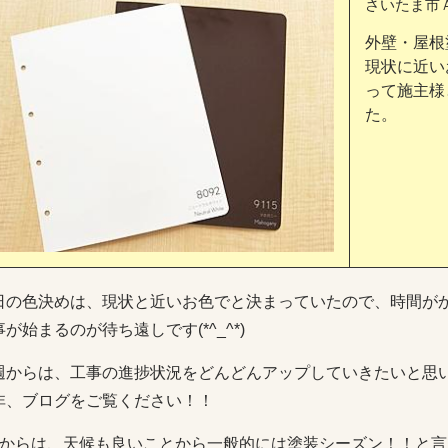
さいたま市
外壁・屋根
現状に近い
って施主様
た。
日の色決めは、現状と近いお色でと決まっていたので、時間が
が始まるのが待ち遠しです(*^_^*)
週からは、工事の進捗状況をどんどんアップしていきたいと思
非、ブログをご覧ください！！
月からは、天候も良いことから一般的には塗装シーズン！！と