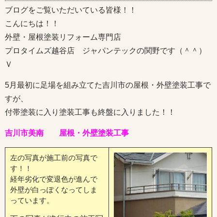
ブログをご覧いただいている皆様！！
こんにちは！！
外壁・屋根塗装リフォーム専門店
プロタイムズ越谷店 ジャパンテックの関野です（＾＾）
Ｖ
5月最初に足場を組み立てた吉川市の屋根・外壁塗装工事で
すが、
付帯塗装に入り塗装工事も終盤に入りました！！
吉川市美南 屋根・外壁塗装工事
左の写真が施工前の写真で
す！！
経年劣化で変退色が進んで
外壁が白っぽくなってしま
っています。