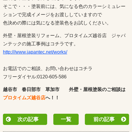
そこで・・・塗装前には、気になる色のカラーシミュレー
ションで完成イメージをお渡ししていますので
色決めの際には気になる塗装色をお試しください。
外壁・屋根塗装リフォーム、プロタイムズ越谷店 ジャパ
ンテックの施工事例はコチラです。
http:///www.japantec.net/works/
お電話でのご相談、お問い合わせはコチラ
フリーダイヤル:0120-605-586
越谷市 春日部市 草加市 外壁・屋根塗装のご相談は
プロタイムズ越谷店
へ！！
次の記事
一覧
前の記事