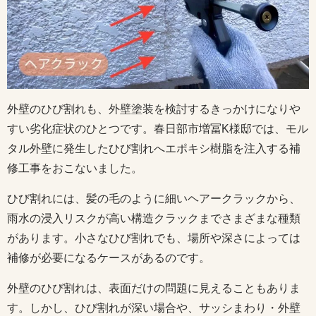
外壁のひび割れも、外壁塗装を検討するきっかけになりや
すい劣化症状のひとつです。春日部市増冨K様邸では、モル
タル外壁に発生したひび割れへエポキシ樹脂を注入する補
修工事をおこないました。
ひび割れには、髪の毛のように細いヘアークラックから、
雨水の浸入リスクが高い構造クラックまでさまざまな種類
があります。小さなひび割れでも、場所や深さによっては
補修が必要になるケースがあるのです。
外壁のひび割れは、表面だけの問題に見えることもありま
す。しかし、ひび割れが深い場合や、サッシまわり・外壁