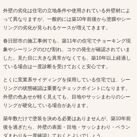
外壁の劣化は住宅の立地条件や使用されている外壁材によ
って異なりますが、一般的には築10年前後から塗膜やシー
リングの劣化が見られるケースが増えてきます。
春日部市の施工事例でも、築11年の住宅でチョーキング現
象やシーリングのひび割れ、コケの発生が確認されていま
した。見た目に大きな異常がなくても、築10年以上経過し
ている場合は一度診断を受けておくと安心です。
とくに窯業系サイディングを採用している住宅では、シー
リングの状態確認は重要なチェックポイントになります。
外壁の色あせが軽く見えても、目地やサッシまわりのシー
リングが硬化している場合があります。
築年数だけで塗装を決める必要はありませんが、築10年前
後を過ぎたら、外壁の表面・目地・サッシまわり・ベラン
ダまわりを一度確認しておくとよいでしょう。