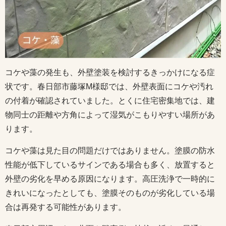
コケや藻の発生も、外壁塗装を検討するきっかけになる症
状です。春日部市藤塚M様邸では、外壁表面にコケや汚れ
の付着が確認されていました。とくに住宅密集地では、建
物同士の距離や方角によって湿気がこもりやすい場所があ
ります。
コケや藻は見た目の問題だけではありません。塗膜の防水
性能が低下しているサインである場合も多く、放置すると
外壁の劣化を早める原因になります。高圧洗浄で一時的に
きれいになったとしても、塗膜そのものが劣化している場
合は再発する可能性があります。