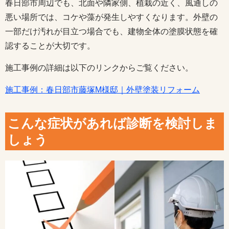
春日部市周辺でも、北面や隣家側、植栽の近く、風通しの
悪い場所では、コケや藻が発生しやすくなります。外壁の
一部だけ汚れが目立つ場合でも、建物全体の塗膜状態を確
認することが大切です。
施工事例の詳細は以下のリンクからご覧ください。
施工事例：春日部市藤塚M様邸｜外壁塗装リフォーム
こんな症状があれば診断を検討しま
しょう