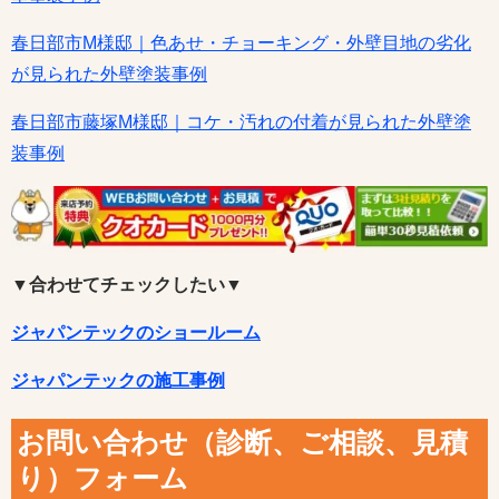
春日部市M様邸｜色あせ・チョーキング・外壁目地の劣化
が見られた外壁塗装事例
春日部市藤塚M様邸｜コケ・汚れの付着が見られた外壁塗
装事例
▼合わせてチェックしたい▼
ジャパンテックのショールーム
ジャパンテックの施工事例
お問い合わせ（診断、ご相談、見積
り）フォーム