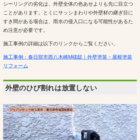
シーリングの劣化は、外壁全体の色あせよりも先に目立つ
ことがあります。とくにサッシまわりや外壁材の継ぎ目に
すき間がある場合は、雨水の侵入口になる可能性があるた
め注意が必要です。
施工事例の詳細は以下のリンクからご覧ください。
施工事例：春日部市西八木崎M様邸｜外壁塗装・屋根塗装
リフォーム
外壁のひび割れは放置しない