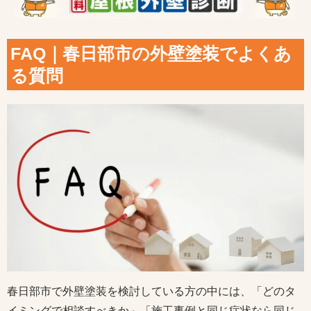
FAQ｜春日部市の外壁塗装でよくあ
る質問
春日部市で外壁塗装を検討している方の中には、「どのタ
イミングで相談すべきか」「施工事例と同じ症状なら同じ