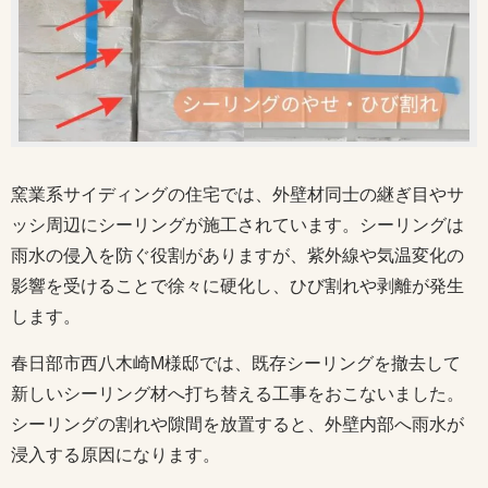
窯業系サイディングの住宅では、外壁材同士の継ぎ目やサ
ッシ周辺にシーリングが施工されています。シーリングは
雨水の侵入を防ぐ役割がありますが、紫外線や気温変化の
影響を受けることで徐々に硬化し、ひび割れや剥離が発生
します。
春日部市西八木崎M様邸では、既存シーリングを撤去して
新しいシーリング材へ打ち替える工事をおこないました。
シーリングの割れや隙間を放置すると、外壁内部へ雨水が
浸入する原因になります。