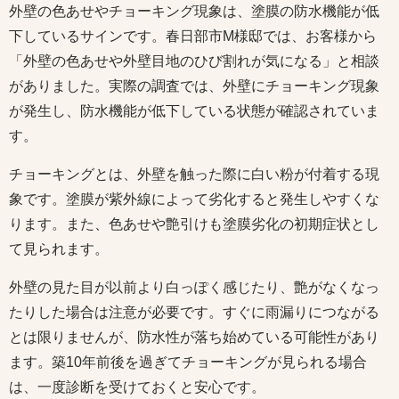
外壁の色あせやチョーキング現象は、塗膜の防水機能が低
下しているサインです。春日部市M様邸では、お客様から
「外壁の色あせや外壁目地のひび割れが気になる」と相談
がありました。実際の調査では、外壁にチョーキング現象
が発生し、防水機能が低下している状態が確認されていま
す。
チョーキングとは、外壁を触った際に白い粉が付着する現
象です。塗膜が紫外線によって劣化すると発生しやすくな
ります。また、色あせや艶引けも塗膜劣化の初期症状とし
て見られます。
外壁の見た目が以前より白っぽく感じたり、艶がなくなっ
たりした場合は注意が必要です。すぐに雨漏りにつながる
とは限りませんが、防水性が落ち始めている可能性があり
ます。築10年前後を過ぎてチョーキングが見られる場合
は、一度診断を受けておくと安心です。