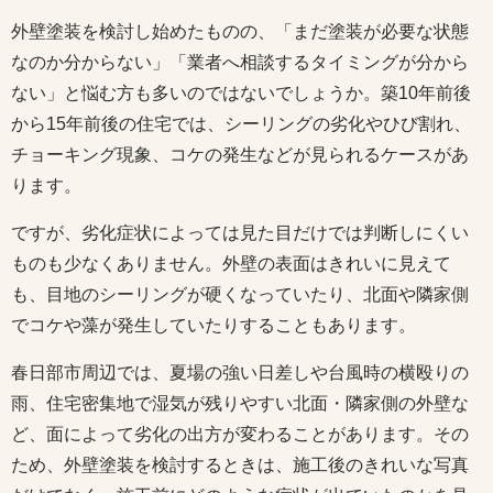
外壁塗装を検討し始めたものの、「まだ塗装が必要な状態
なのか分からない」「業者へ相談するタイミングが分から
ない」と悩む方も多いのではないでしょうか。築10年前後
から15年前後の住宅では、シーリングの劣化やひび割れ、
チョーキング現象、コケの発生などが見られるケースがあ
ります。
ですが、劣化症状によっては見た目だけでは判断しにくい
ものも少なくありません。外壁の表面はきれいに見えて
も、目地のシーリングが硬くなっていたり、北面や隣家側
でコケや藻が発生していたりすることもあります。
春日部市周辺では、夏場の強い日差しや台風時の横殴りの
雨、住宅密集地で湿気が残りやすい北面・隣家側の外壁な
ど、面によって劣化の出方が変わることがあります。その
ため、外壁塗装を検討するときは、施工後のきれいな写真