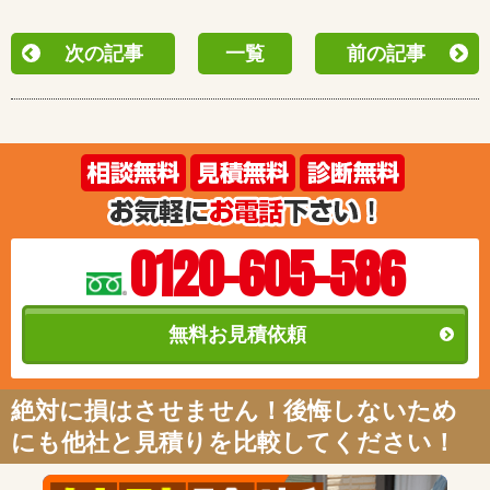
次の記事
一覧
前の記事
0120-605-586
無料お見積依頼
絶対に損はさせません！後悔しないため
にも他社と見積りを比較してください！