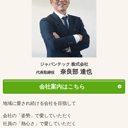
ジャパンテック 株式会社
奈良部 達也
代表取締役
会社案内はこちら
地域に愛され続ける会社を目指して
会社の「姿勢」で愛していただく
社員の「熱心さ」で愛していただく