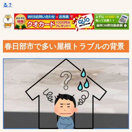
る？
春日部市で多い屋根トラブルの背景