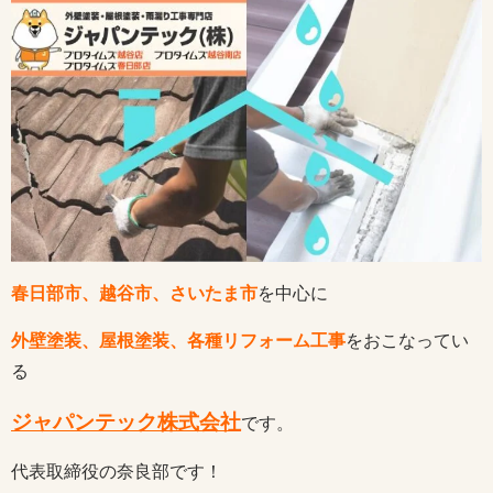
春日部市、越谷市、さいたま市
を中心に
外壁塗装、屋根塗装、各種リフォーム工事
をおこなってい
る
ジャパンテック株式会社
です。
代表取締役の奈良部です！