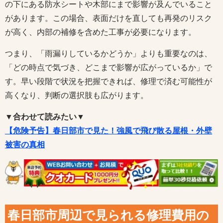
の下にある防水シートや木部にまで影響が及んでいること
があります。この場合、表面だけを直しても再発のリスク
が高く、内部の補修を含めた工事が必要になります。
つまり、「雨漏りしているかどうか」よりも重要なのは、
「どの時点で気づき、どこまで影響が広がっているか」で
す。早い段階で状況を把握できれば、修理で済む可能性が
高くなり、判断の選択肢も広がります。
▼合わせて読みたい▼
【危険予告】春日部市で見た！強風で飛び散る屋根・外壁
被害の真相
春日部市周辺で見られる修理費用の