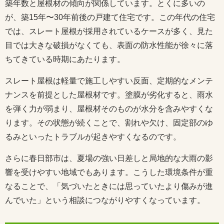
築年数と屋根材の傾向が関係しています。とくに多いの
が、築15年〜30年前後の戸建て住宅です。この年代の住宅
では、スレート屋根が採用されているケースが多く、見た
目では大きな破損がなくても、表面の防水性能が徐々に落
ちてきている時期にあたります。
スレート屋根は軽量で施工しやすい反面、定期的なメンテ
ナンスを前提とした屋根材です。塗膜が劣化すると、雨水
を弾く力が弱まり、屋根材そのものが水分を含みやすくな
ります。その状態が続くことで、割れや欠け、固定部のゆ
るみといったトラブルが起きやすくなるのです。
さらに春日部市は、夏場の強い日差しと局地的な大雨の影
響を受けやすい地域でもあります。こうした環境条件が重
なることで、「気づいたときには思っていたより傷みが進
んでいた」という相談につながりやすくなっています。