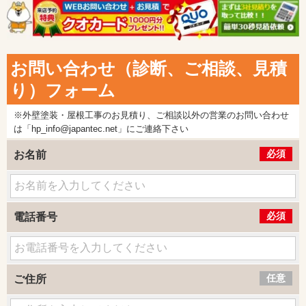
お問い合わせ（診断、ご相談、見積
り）フォーム
※外壁塗装・屋根工事のお見積り、ご相談以外の営業のお問い合わせ
は「hp_info@japantec.net」にご連絡下さい
必須
お名前
必須
電話番号
任意
ご住所