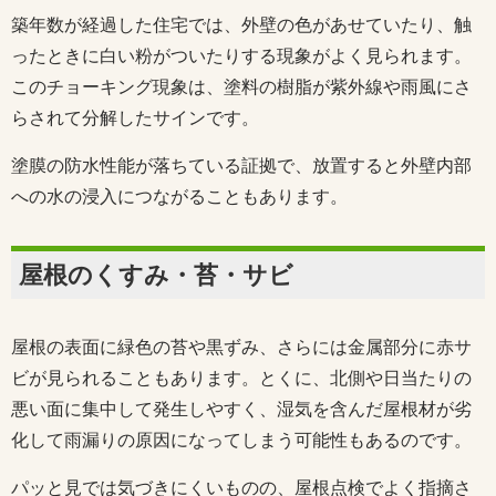
築年数が経過した住宅では、外壁の色があせていたり、触
ったときに白い粉がついたりする現象がよく見られます。
このチョーキング現象は、塗料の樹脂が紫外線や雨風にさ
らされて分解したサインです。
塗膜の防水性能が落ちている証拠で、放置すると外壁内部
への水の浸入につながることもあります。
屋根のくすみ・苔・サビ
屋根の表面に緑色の苔や黒ずみ、さらには金属部分に赤サ
ビが見られることもあります。とくに、北側や日当たりの
悪い面に集中して発生しやすく、湿気を含んだ屋根材が劣
化して雨漏りの原因になってしまう可能性もあるのです。
パッと見では気づきにくいものの、屋根点検でよく指摘さ