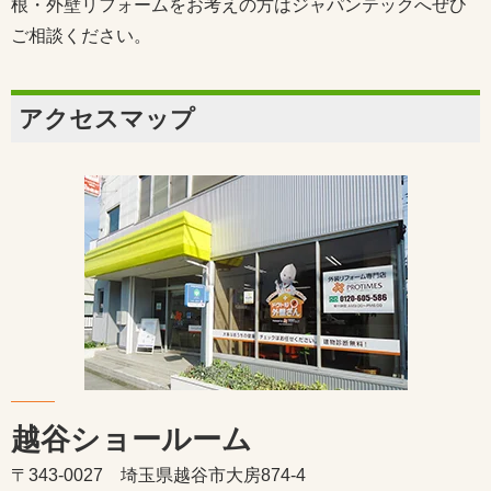
根・外壁リフォームをお考えの方はジャパンテックへぜひ
ご相談ください。
アクセスマップ
越谷ショールーム
〒343-0027 埼玉県越谷市大房874-4