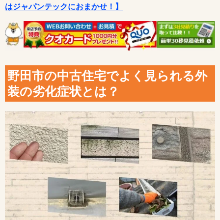
はジャパンテックにおまかせ！】
野田市の中古住宅でよく見られる外
装の劣化症状とは？