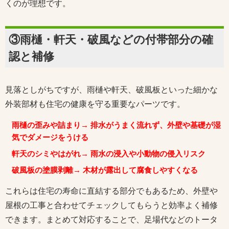
くのが理想です。
③雨樋・軒天・破風などの付帯部分の確
認と補修
見落としがちですが、雨樋や軒天、破風板といった細かな
外装部材も住宅の健康を守る重要なパーツです。
雨樋の歪みや詰まり→ 排水がうまく流れず、外壁や基礎が湿
気でダメージをうける
軒天のシミやはがれ→ 雨水の浸入や小動物の侵入リスク
破風板の塗膜剥離→ 木材が露出して腐食しやすくなる
これらは住宅の寿命に直結する部分でもあるため、外壁や
屋根の工事と合わせてチェックしてもらうと効率よく補修
できます。まとめて対応することで、足場代などのトータ