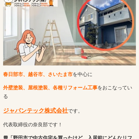
春日部市、越谷市、さいたま市
を中心に
外壁塗装、屋根塗装、各種リフォーム工事
をおこなってい
る
ジャパンテック株式会社
です。
代表取締役の奈良部です！
💬「野田市で中古住宅を買ったけど、入居前にどんなリフ