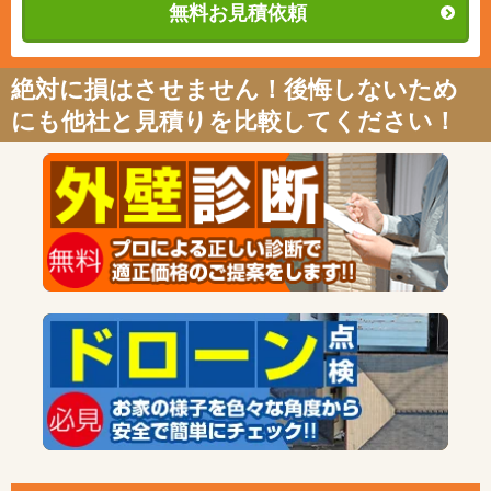
無料お見積依頼
絶対に損はさせません！後悔しないため
にも他社と見積りを比較してください！