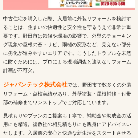
中古住宅を購入した際、入居前に外装リフォームを検討す
ることは、住まいの快適性と安全性を守るうえで非常に重
要です。野田市は気候や環境の影響で、外壁のチョーキン
グ現象や屋根の苔・サビ、雨樋の変形など、見えない部分
に劣化が進みやすいエリアです。こうしたトラブルを未然
に防ぐためには、プロによる現地調査と適切なリフォーム
計画が不可欠。
ジャパンテック株式会社
では、野田市で数多くの外装
リフォーム・点検実績があり、外壁塗装・屋根補修・付帯
部の補修までワンストップでご対応しています。
見積もりやプランのご提案も丁寧で、補助金や助成金の活
用にも精通。複数社の相見積もりにも親身にアドバイスい
たします。入居前の安心と快適な新生活をスタートさせる