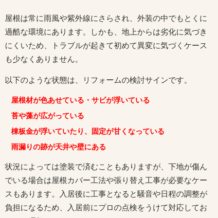
屋根は常に雨風や紫外線にさらされ、外装の中でもとくに
過酷な環境にあります。しかも、地上からは劣化に気づき
にくいため、トラブルが起きて初めて異変に気づくケース
も少なくありません。
以下のような状態は、リフォームの検討サインです。
屋根材が色あせている・サビが浮いている
苔や藻が広がっている
棟板金が浮いていたり、固定が甘くなっている
雨漏りの跡が天井や壁にある
状況によっては塗装で済むこともありますが、下地が傷ん
でいる場合は屋根カバー工法や張り替え工事が必要なケー
スもあります。入居後に工事となると騒音や日程の調整が
負担になるため、入居前にプロの点検をうけて対応してお