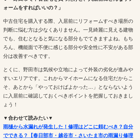
ォームをすればいいの？」
中古住宅を購入する際、入居前にリフォームすべき場所の
判断に悩む方は少なくありません。一見綺麗に見える建物
でも、住むとなると気になる部分もでてきますよね。もち
ろん、機能面で不便に感じる部分や安全性に不安がある部
分は改善すべきです。
とくに、野田市は気候や立地によって外装の劣化が進みや
すいエリアです。これからマイホームになる住宅だからこ
そ、あとから「やっておけばよかった…」とならないよう
に入居前に確認しておくべきポイントを把握しておきまし
ょう！
▼合わせて読みたい▼
雨樋から水漏れが発生した！修理はどこに頼むべき？自分
でできる？【春日部市・越谷市・さいたま市の雨漏り修理