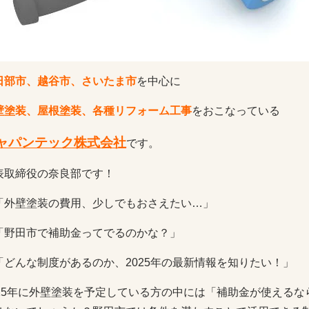
日部市、越谷市、さいたま市
を中心に
壁塗装、屋根塗装、各種リフォーム工事
をおこなっている
ャパンテック株式会社
です。
表取締役の奈良部です！
「外壁塗装の費用、少しでもおさえたい…」
「野田市で補助金ってでるのかな？」
「どんな制度があるのか、2025年の最新情報を知りたい！」
025年に外壁塗装を予定している方の中には「補助金が使える