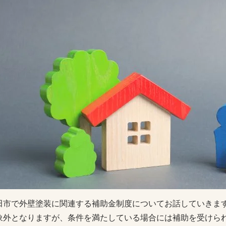
田市で外壁塗装に関連する補助金制度についてお話していきま
象外となりますが、条件を満たしている場合には補助を受けら