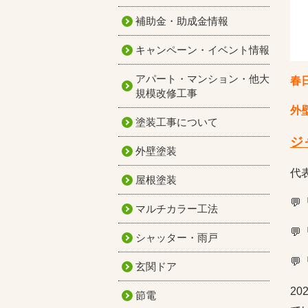
補助金・助成金情報
キャンペーン・イベント情報
アパート・マンション・他大
春
規模改修工事
外
塗装工事について
ジ
外壁塗装
代
屋根塗装

マルチカラー工法

シャッター・雨戸

玄関ドア
2
節電