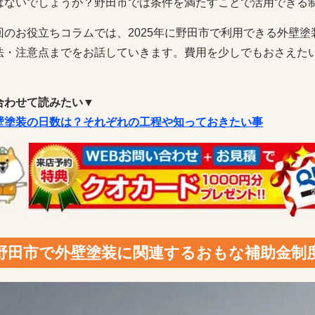
はないでしょうか？野田市では条件を満たすことで活用できる
回のお役立ちコラムでは、2025年に野田市で利用できる外壁
法・注意点までをお話していきます。費用を少しでもおさえた
。
合わせて読みたい▼
壁塗装の日数は？それぞれの工程や知っておきたい事
野田市で外壁塗装に関連するおもな補助金制度（