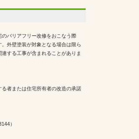
宅のバリアフリー改修をおこなう際
す。外壁塗装が対象となる場合は限ら
関連する工事が含まれることがありま
する者または住宅所有者の改造の承諾
144）