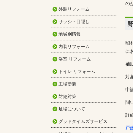
の
外装リフォーム
サッシ・目隠し
地域別情報
昭
内装リフォーム
に
浴室 リフォーム
補
トイレ リフォーム
対
工場塗装
申
防犯対策
問い
足場について
詳
グッドタイムズサービス
戸