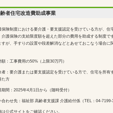
高齢者住宅改造費助成事業
護保険制度における要介護・要支援認定を受けている方が、住
、介護保険の支給限度額を超えた部分の費用を助成する制度で
ますが、手すりの設置や段差解消などとあせておこなう場合に
。
助額：工事費用の50%（上限30万円）
象者：要介護または要支援認定を受けている方で、住宅を所有
得た方
請期間：2025年4月1日から（随時受付）
合わせ先：福祉部 高齢者支援課 介護給付係（TEL：04-7199-3
細は公式サイトをご確認ください。