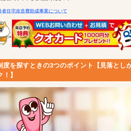
齢者住宅改造費助成事業について
制度を探すときの3つのポイント【見落とし
ク！】