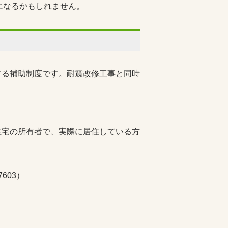
になるかもしれません。
する補助制度です。耐震改修工事と同時
住宅の所有者で、実際に居住している方
603）