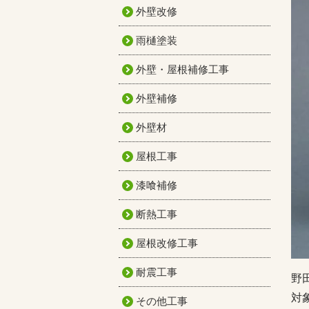
外壁改修
雨樋塗装
外壁・屋根補修工事
外壁補修
外壁材
屋根工事
漆喰補修
断熱工事
屋根改修工事
耐震工事
野
対
その他工事