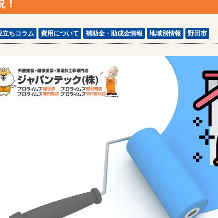
説！
役立ちコラム
費用について
補助金・助成金情報
地域別情報
野田市