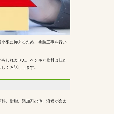
最小限に抑えるため、塗装工事を行い
かもしれません。ペンキと塗料は似た
わしくお話しします。
顔料、樹脂、添加剤の他、溶媒が含ま