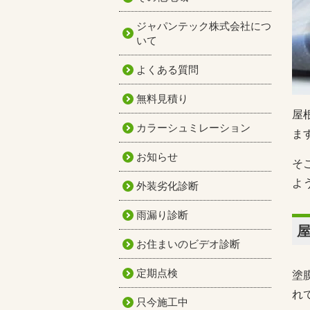
ジャパンテック株式会社につ
いて
よくある質問
無料見積り
屋
カラーシュミレーション
ま
お知らせ
そ
よ
外装劣化診断
雨漏り診断
お住まいのビデオ診断
定期点検
塗
れ
只今施工中