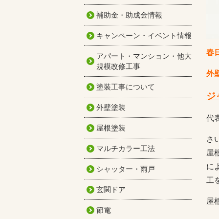
補助金・助成金情報
キャンペーン・イベント情報
春
アパート・マンション・他大
規模改修工事
外
塗装工事について
ジ
外壁塗装
代
屋根塗装
さ
マルチカラー工法
屋
に
シャッター・雨戸
工
玄関ドア
屋
節電