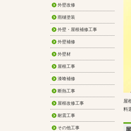
外壁改修
雨樋塗装
外壁・屋根補修工事
外壁補修
外壁材
屋根工事
漆喰補修
断熱工事
屋
屋根改修工事
料
耐震工事
その他工事