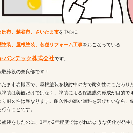
日部市、越谷市、さいたま市
を中心に
壁塗装、屋根塗装、各種リフォーム工事
をおこなっている
ャパンテック株式会社
です。
表取締役の奈良部です！
いたま市岩槻区で、屋根塗装を検討中の方で耐久性にこだわり
根塗装は美観だけではなく、塗装による保護膜の形成が目的で
より耐久性は異なります。耐久性の高い塗料を選びたいなら、
を行うことです。
根塗装をしたのに、1年か2年程度ではがれのような劣化が発生