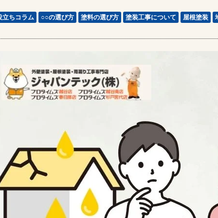
役立ちコラム
○○の選び方
塗料の選び方
塗装工事について
屋根塗装