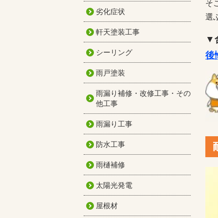
そ
劣化症状
選
軒天塗装工事
▼
シーリング
後
雨戸塗装
雨漏り補修・改修工事・その
他工事
雨漏り工事
防水工事
雨樋補修
太陽光発電
屋根材