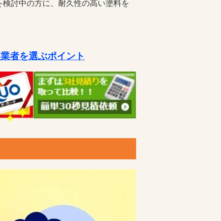
を検討中の方に、耐久性の高い塗料を
装業者を選ぶポイント