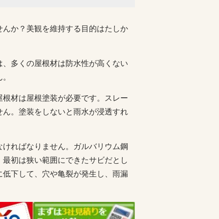
せんか？美観を維持する目的はたしか
は、多くの屋根材は防水性が高くない
ん。
屋根材は屋根塗装が必要です。スレー
せん。塗装をしないと雨水が浸透すれ
なければなりません。ガルバリウム鋼
。最初は狭い範囲にできたサビだとし
に低下して、穴や亀裂が発生し、雨漏