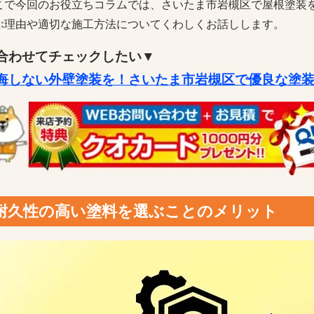
こで今回のお役立ちコラムでは、さいたま市岩槻区で屋根塗装
ぶ理由や適切な施工方法についてくわしくお話しします。
合わせてチェックしたい▼
悔しない外壁塗装を！さいたま市岩槻区で優良な塗
耐久性の高い塗料を選ぶことのメリット