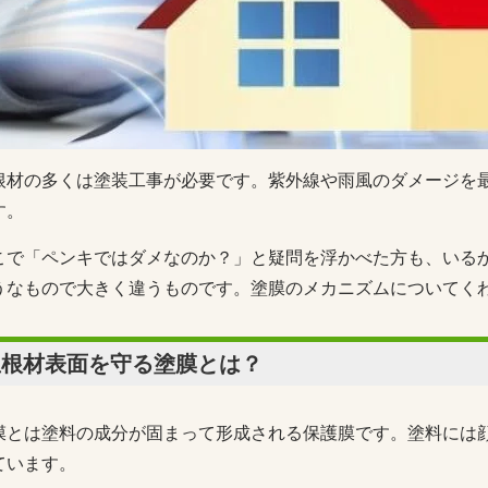
根材の多くは塗装工事が必要です。紫外線や雨風のダメージを
す。
こで「ペンキではダメなのか？」と疑問を浮かべた方も、いる
うなもので大きく違うものです。塗膜のメカニズムについてく
屋根材表面を守る塗膜とは？
膜とは塗料の成分が固まって形成される保護膜です。塗料には
ています。