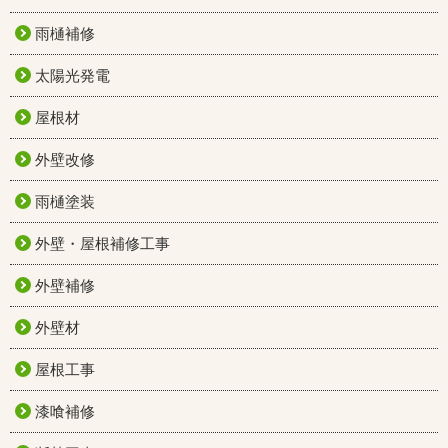
雨樋補修
太陽光発電
屋根材
外壁改修
雨樋塗装
外壁・屋根補修工事
外壁補修
外壁材
屋根工事
漆喰補修