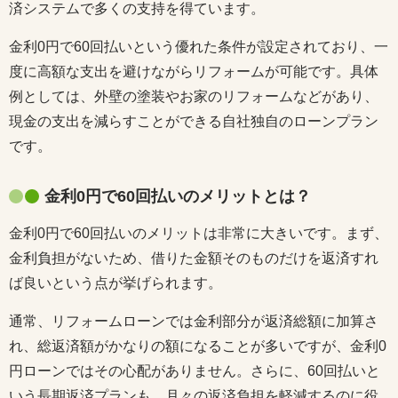
済システムで多くの支持を得ています。
金利0円で60回払いという優れた条件が設定されており、一
度に高額な支出を避けながらリフォームが可能です。具体
例としては、外壁の塗装やお家のリフォームなどがあり、
現金の支出を減らすことができる自社独自のローンプラン
です。
金利0円で60回払いのメリットとは？
金利0円で60回払いのメリットは非常に大きいです。まず、
金利負担がないため、借りた金額そのものだけを返済すれ
ば良いという点が挙げられます。
通常、リフォームローンでは金利部分が返済総額に加算さ
れ、総返済額がかなりの額になることが多いですが、金利0
円ローンではその心配がありません。さらに、60回払いと
いう長期返済プランも、月々の返済負担を軽減するのに役