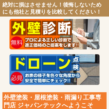
絶対に損はさせません！後悔しないため
にも他社と見積りを比較してください！
外壁塗装・屋根塗装・雨漏り工事専
門店 ジャパンテックへようこそ