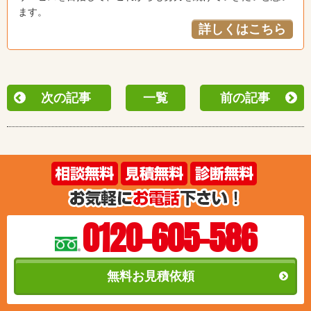
ます。
詳しくはこちら
次の記事
一覧
前の記事
0120-605-586
無料お見積依頼