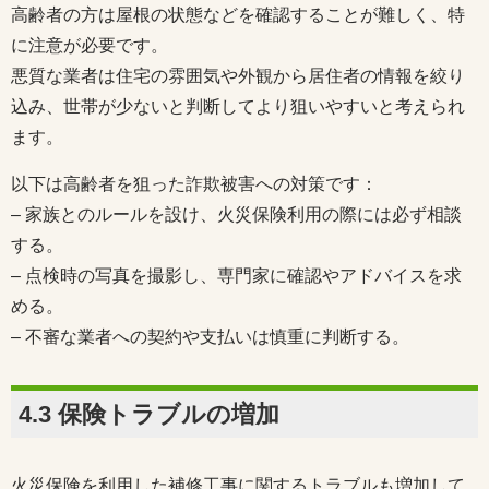
高齢者の方は屋根の状態などを確認することが難しく、特
に注意が必要です。
悪質な業者は住宅の雰囲気や外観から居住者の情報を絞り
込み、世帯が少ないと判断してより狙いやすいと考えられ
ます。
以下は高齢者を狙った詐欺被害への対策です：
– 家族とのルールを設け、火災保険利用の際には必ず相談
する。
– 点検時の写真を撮影し、専門家に確認やアドバイスを求
める。
– 不審な業者への契約や支払いは慎重に判断する。
4.3 保険トラブルの増加
火災保険を利用した補修工事に関するトラブルも増加して