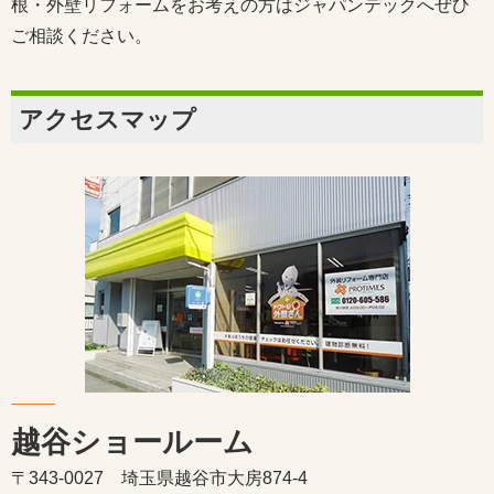
根・外壁リフォームをお考えの方はジャパンテックへぜひ
ご相談ください。
アクセスマップ
越谷ショールーム
〒343-0027 埼玉県越谷市大房874-4