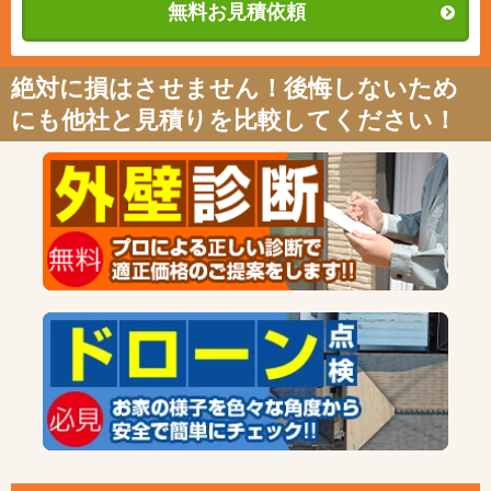
無料お見積依頼
絶対に損はさせません！後悔しないため
にも他社と見積りを比較してください！