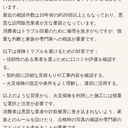
います。
最近の相談件数は10年前の約20倍以上ともなっており、悪
質な訪問販売業者が主な要因となっています。
消費者はトラブル回避のために修理を急ぎがちですが、慎
重な判断と家族や専門家への相談が重要です。
以下は保険トラブルを避けるための対策です：
– 信頼性のある業者を選ぶために口コミや評価を確認す
る。
– 契約前に詳細な見積もりや工事内容を確認する。
– 火災保険の規定や条件をよく理解し、適切に活用する。
以上のような背景から、火災保険を利用した施工には慎重
な選択と注意が必要です。
消費者は悪質な業者や詐欺被害に巻き込まれないよう、家
族とのルールを設けたり、点検時の写真の確認や専門家の
アドバイスを求めることが重要です。