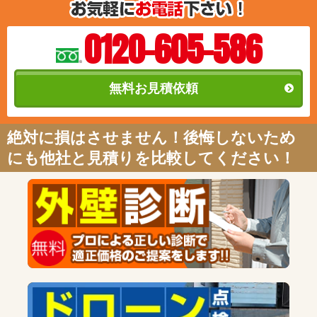
0120-605-586
無料お見積依頼
絶対に損はさせません！後悔しないため
にも他社と見積りを比較してください！