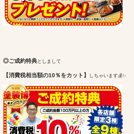
◎ご成約特典
としまして
【消費税相当額の10％をカット】
しちゃいます💰✨