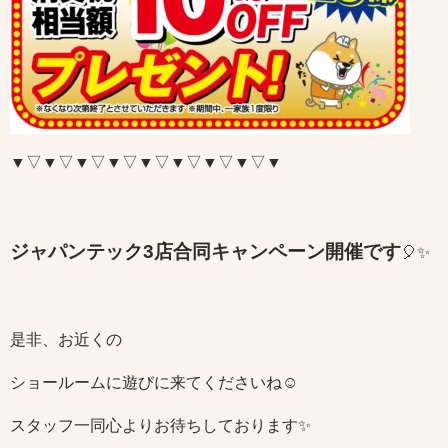
▼▽▼▽▼▽▼▽▼▽▼▽▼▽▼▽▼
ジャパンテック3店合同キャンペーン開催です
🎈✨
是非、お近くの
ショールームに遊びに来てくださいね☺
スタッフ一同心よりお待ちしております✨