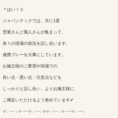
＊はい！☺
ジャパンテックでは、月に1度
営業さんと職人さんが集まって、
各々の現場の状況を話し合います。
連携プレーを大事にしています。
お施主様のご要望や現場での
良い点・悪い点・注意点などを
しっかりと話し合い、よりお施主様に
ご満足いただけるよう努めています✔
⊹ ࣪˖ ┈┈ ˖ ࣪⊹ ┈┈⊹ ࣪˖ ┈┈˖ ࣪⊹⊹ ࣪˖ ┈┈ ˖ ࣪⊹ ┈┈⊹ ࣪˖ ┈┈˖