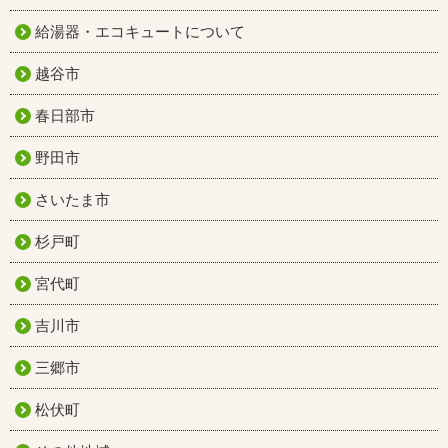
給湯器・エコキュートについて
越谷市
春日部市
野田市
さいたま市
杉戸町
宮代町
吉川市
三郷市
松伏町