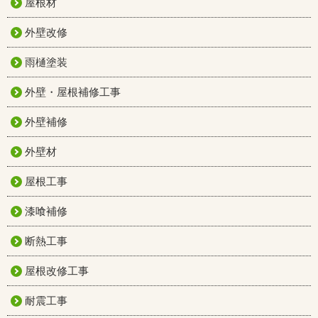
屋根材
外壁改修
雨樋塗装
外壁・屋根補修工事
外壁補修
外壁材
屋根工事
漆喰補修
断熱工事
屋根改修工事
耐震工事