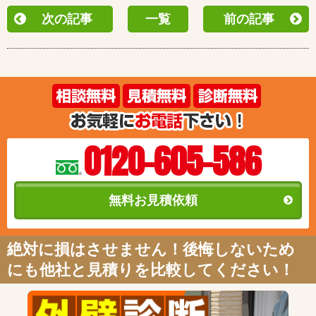
次の記事
一覧
前の記事
0120-605-586
無料お見積依頼
絶対に損はさせません！後悔しないため
にも他社と見積りを比較してください！