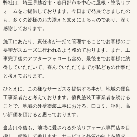
弊社は、埼玉県越谷市・春日部市を中心に屋根・塗装リフ
ォームをご提供しております。今日まで発展できましたの
も、多くの皆様のお力添えと支えによるものであり、深く
感謝しております。
施工にあたり、責任者が一括で管理することでお客様のご
要望がスムーズに行われるよう務めております。また、工
事完了後のアフターフォローも含め、最後までお客様に納
得していただいて、喜んでいただくまでが私どもの仕事だ
と考えております。
ひとえに、この様なサービスを提供する事が、地域の優良
工事業者だと考えております。優良塗装工事業者を続ける
ことで、地域の外壁塗装工事における、口コミ、評判、高
い評価を頂けると思っております。
当店は今後も、地域に愛される外装リフォーム専門店を目
指し、精進して参ります。サービスと品質の向上を追求