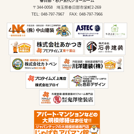
春日部・杉戸宮代ショールーム
〒344-0058 埼玉県春日部市栄町2-269
TEL: 048-797-7967 FAX: 048-797-7966