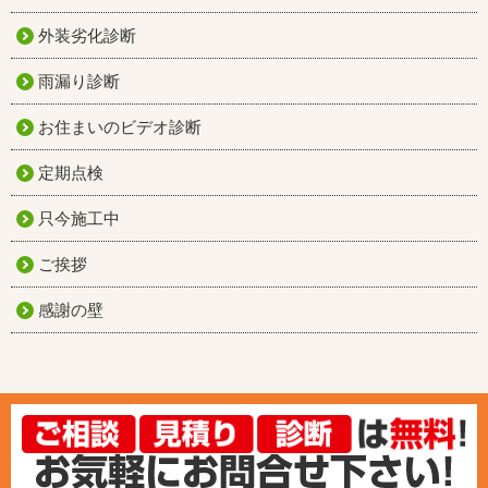
外装劣化診断
雨漏り診断
お住まいのビデオ診断
定期点検
只今施工中
ご挨拶
感謝の壁