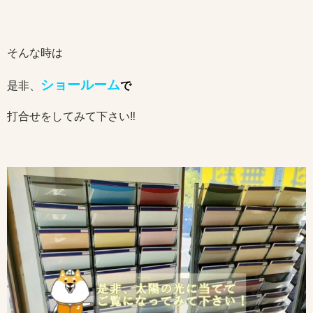
そんな時は
ショールーム
是非、
で
打合せをしてみて下さい‼