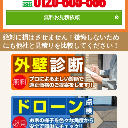
0120-605-586
無料お見積依頼
絶対に損はさせません！後悔しないため
にも他社と見積りを比較してください！