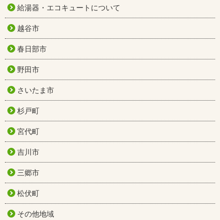
給湯器・エコキュートについて
越谷市
春日部市
野田市
さいたま市
杉戸町
宮代町
吉川市
三郷市
松伏町
その他地域