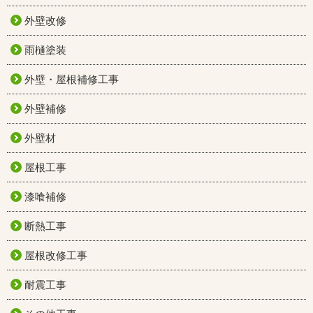
外壁改修
雨樋塗装
外壁・屋根補修工事
外壁補修
外壁材
屋根工事
漆喰補修
断熱工事
屋根改修工事
耐震工事