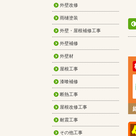
外壁改修
雨樋塗装
外壁・屋根補修工事
外壁補修
外壁材
屋根工事
漆喰補修
断熱工事
屋根改修工事
耐震工事
その他工事