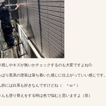
り残しやキズが無いかチェックするのも大変ですよね💦
っぱり黒系の塗装は落ち着いた感じに仕上がっていい感じです
人的には白系も好きなんですけどね（ ＾ω＾）
さんも塗り替えをする時は色で悩むと思いますよ（笑）