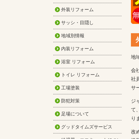
外装リフォーム
サッシ・目隠し
地域別情報
内装リフォーム
地
浴室 リフォーム
会
トイレ リフォーム
社
工場塗装
サ
防犯対策
ジ
て
足場について
り
グッドタイムズサービス
改