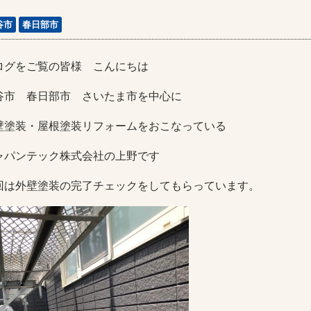
谷市
春日部市
ログをご覧の皆様 こんにちは
谷市 春日部市 さいたま市を中心に
壁塗装・屋根塗装リフォームをおこなっている
ャパンテック株式会社の上野です
回は外壁塗装の完了チェックをしてもらっています。