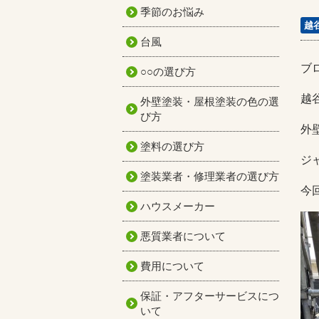
季節のお悩み
越
台風
ブ
○○の選び方
越
外壁塗装・屋根塗装の色の選
び方
外
塗料の選び方
ジ
塗装業者・修理業者の選び方
今
ハウスメーカー
悪質業者について
費用について
保証・アフターサービスにつ
いて