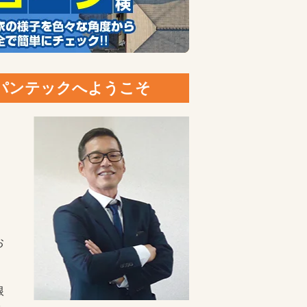
ャパンテックへようこそ
お
根