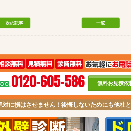
次の記事
一覧
0120-605-586
無料お見積依
絶対に損はさせません！後悔しないためにも他社