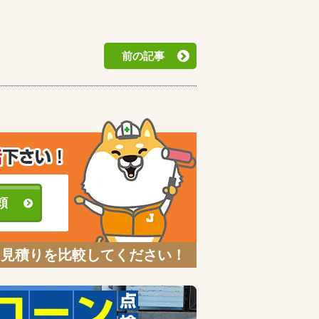
前の記事
頼
と見積りを比較してください！