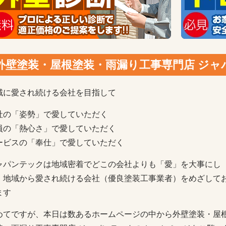
外壁塗装・屋根塗装・雨漏り工事専門店 ジ
域に愛され続ける会社を目指して
社の「姿勢」で愛していただく
員の「熱心さ」で愛していただく
ービスの「奉仕」で愛していただく
ャパンテックは地域密着でどこの会社よりも「愛」を大事にし
、地域から愛され続ける会社（優良塗装工事業者）をめざして
ます
めてですが、本日は数あるホームページの中から外壁塗装・屋