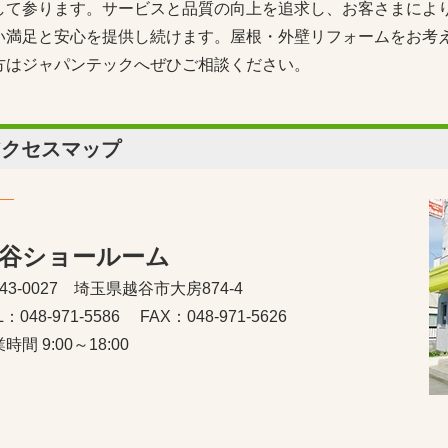
して参ります。サービスと品質の向上を追求し、お客さまによ
い満足と安心を提供し続けます。屋根・外壁リフォームをお考
方はジャパンテックへぜひご相談ください。
アクセスマップ
谷ショールーム
43-0027 埼玉県越谷市大房874-4
L：048-971-5586
FAX：048-971-5626
時間 9:00～18:00