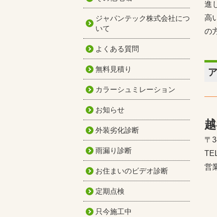
進
高
ジャパンテック株式会社につ
いて
の
よくある質問
無料見積り
カラーシュミレーション
お知らせ
越
外装劣化診断
〒3
雨漏り診断
TE
営業
お住まいのビデオ診断
定期点検
只今施工中