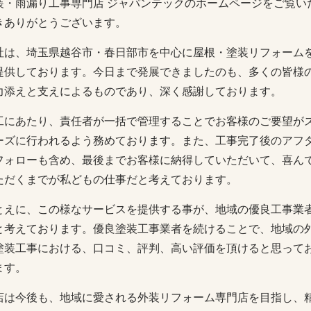
装・雨漏り工事専門店 ジャパンテックのホームページをご覧い
きありがとうございます。
社は、埼玉県越谷市・春日部市を中心に屋根・塗装リフォーム
提供しております。今日まで発展できましたのも、多くの皆様
力添えと支えによるものであり、深く感謝しております。
工にあたり、責任者が一括で管理することでお客様のご要望が
ーズに行われるよう務めております。また、工事完了後のアフ
フォローも含め、最後までお客様に納得していただいて、喜ん
ただくまでが私どもの仕事だと考えております。
とえに、この様なサービスを提供する事が、地域の優良工事業
と考えております。優良塗装工事業者を続けることで、地域の
塗装工事における、口コミ、評判、高い評価を頂けると思って
ます。
店は今後も、地域に愛される外装リフォーム専門店を目指し、