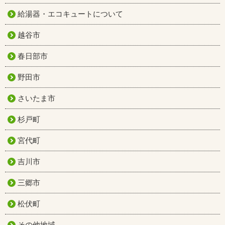
給湯器・エコキュートについて
越谷市
春日部市
野田市
さいたま市
杉戸町
宮代町
吉川市
三郷市
松伏町
その他地域