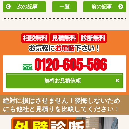
次の記事
一覧
前の記事
0120-605-586
無料お見積依頼
絶対に損はさせません！後悔しないため
にも他社と見積りを比較してください！