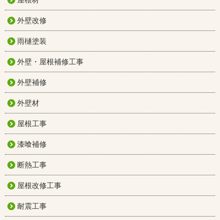
外壁改修
雨樋塗装
外壁・屋根補修工事
外壁補修
外壁材
屋根工事
漆喰補修
断熱工事
屋根改修工事
耐震工事