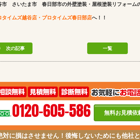
谷市 さいたま市 春日部市の外壁塗装・屋根塗装リフォーム
ロタイムズ越谷店・プロタイムズ春日部店
へ！！
次の記事
一覧
0120-605-586
無料お見積依
絶対に損はさせません！後悔しないためにも他社