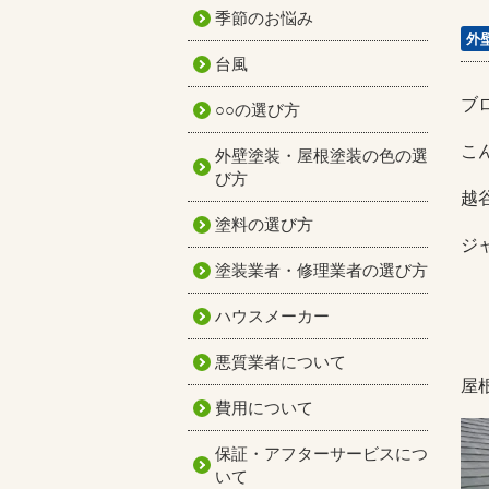
季節のお悩み
外
台風
ブ
○○の選び方
こ
外壁塗装・屋根塗装の色の選
び方
越
塗料の選び方
ジ
塗装業者・修理業者の選び方
ハウスメーカー
悪質業者について
屋
費用について
保証・アフターサービスにつ
いて