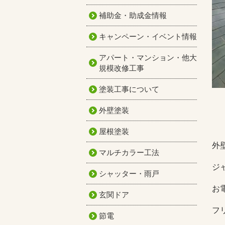
補助金・助成金情報
キャンペーン・イベント情報
アパート・マンション・他大
規模改修工事
塗装工事について
外壁塗装
屋根塗装
外
マルチカラー工法
ジ
シャッター・雨戸
お
玄関ドア
フリ
節電