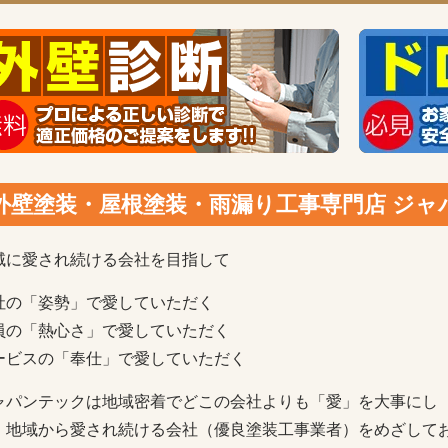
外壁塗装・屋根塗装・雨漏り工事専門店 ジ
域に愛され続ける会社を目指して
社の「姿勢」で愛していただく
員の「熱心さ」で愛していただく
ービスの「奉仕」で愛していただく
ャパンテックは地域密着でどこの会社よりも「愛」を大事にし
、地域から愛され続ける会社（優良塗装工事業者）をめざして