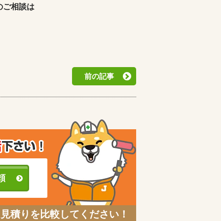
のご相談は
前の記事
頼
と見積りを比較してください！