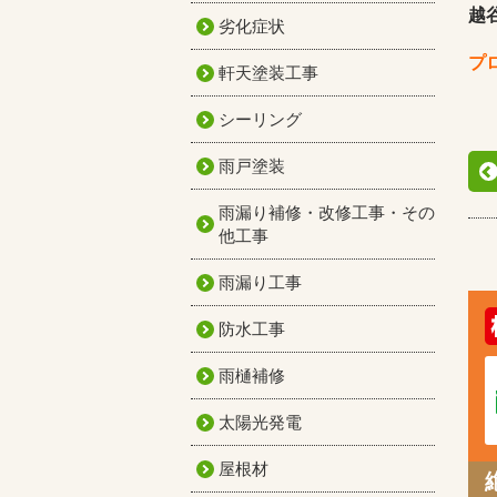
越
劣化症状
プ
軒天塗装工事
シーリング
雨戸塗装
雨漏り補修・改修工事・その
他工事
雨漏り工事
防水工事
雨樋補修
太陽光発電
屋根材