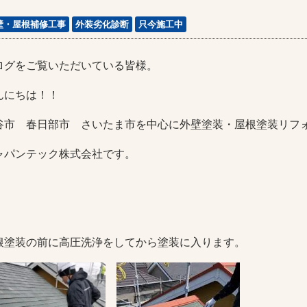
壁・屋根補修工事
外装劣化診断
只今施工中
ログをご覧いただいている皆様。
んにちは！！
谷市 春日部市 さいたま市を中心に外壁塗装・屋根塗装リフ
ャパンテック株式会社です。
根塗装の前に高圧洗浄をしてから塗装に入ります。