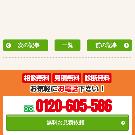
次の記事
一覧
前の記事
0120-605-586
無料お見積依頼