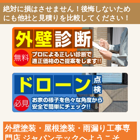
絶対に損はさせません！後悔しないため
にも他社と見積りを比較してください！
外壁塗装・屋根塗装・雨漏り工事専
門店 ジャパンテックへようこそ