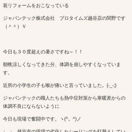
装リフォームをおこなっている
ジャパンテック株式会社 プロタイムズ越谷店の関野です
（＾＾）Ｖ
今日も３０度超えの暑さですね～！！
朝晩涼しくなってきた分、体調を崩しやすくなっていま
す。
近所の小学生の子も喉が痛いと言っていました。(-_-;)
ジャパンテックの職人たちも熱中症対策から寒暖差からの
体調不良にならないように
今日も現場で奮闘中です。ヽ(^。^)ノ
↓ ↓ 越谷市の現場で劣化したシーリングを打替えしてい