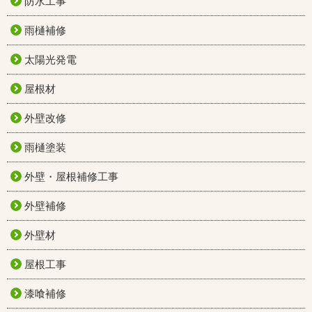
防水工事
雨樋補修
太陽光発電
屋根材
外壁改修
雨樋塗装
外壁・屋根補修工事
外壁補修
外壁材
屋根工事
漆喰補修