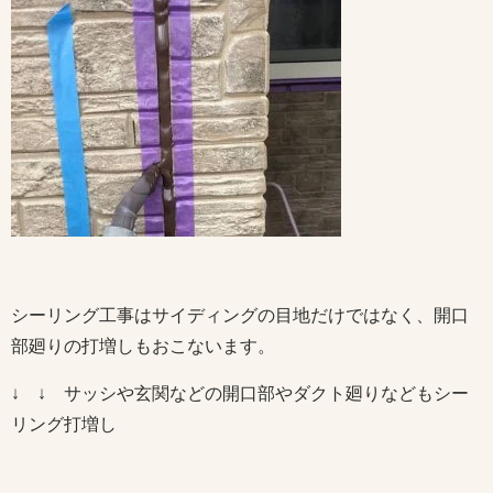
シーリング工事はサイディングの目地だけではなく、開口
部廻りの打増しもおこないます。
↓ ↓ サッシや玄関などの開口部やダクト廻りなどもシー
リング打増し