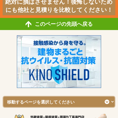
絶対に損はさせません！後悔しないため
にも他社と見積りを比較してください！
このページの先頭へ戻る