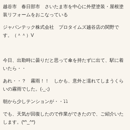
越谷市 春日部市 さいたま市を中心に外壁塗装・屋根塗
装リフォームをおこなっている
ジャパンテック株式会社 プロタイムズ越谷店の関野で
す。（＾＾）V
今日、出勤時に曇りだと思って傘を持たずに出て、駅に着
いたら・・
あれ・・？ 霧雨！！ しかも、意外と濡れてしまうくら
いの霧雨でした。(-_-;)
朝から少しテンションが・・⤵⤵
でも、天気が回復したので作業ができたので、ご紹介いた
します。(*^_^*)