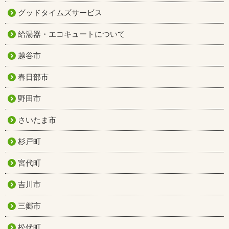
グッドタイムズサービス
給湯器・エコキュートについて
越谷市
春日部市
野田市
さいたま市
杉戸町
宮代町
吉川市
三郷市
松伏町