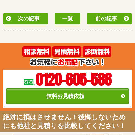
次の記事
一覧
前の記事
0120-605-586
無料お見積依頼
絶対に損はさせません！後悔しないため
にも他社と見積りを比較してください！