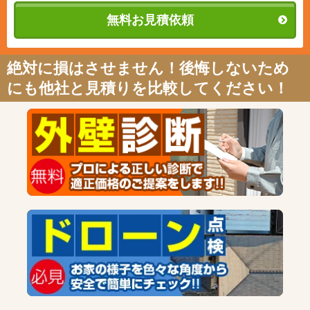
無料お見積依頼
絶対に損はさせません！後悔しないため
にも他社と見積りを比較してください！