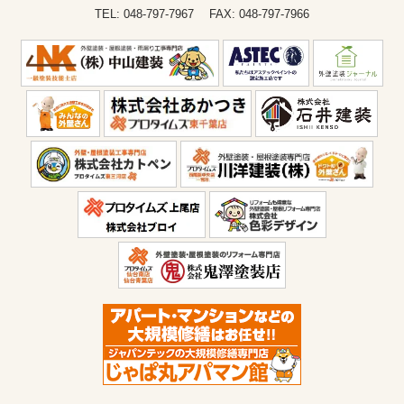
TEL: 048-797-7967 FAX: 048-797-7966