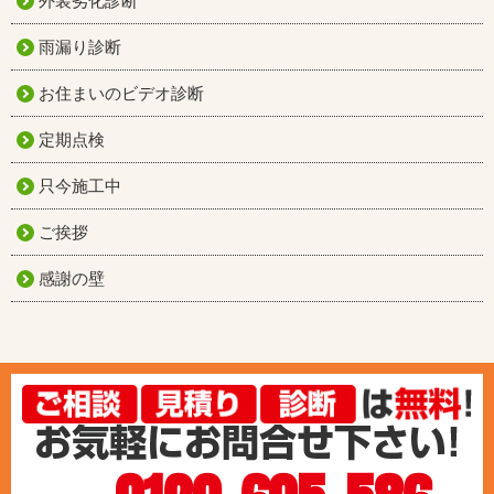
外装劣化診断
雨漏り診断
お住まいのビデオ診断
定期点検
只今施工中
ご挨拶
感謝の壁