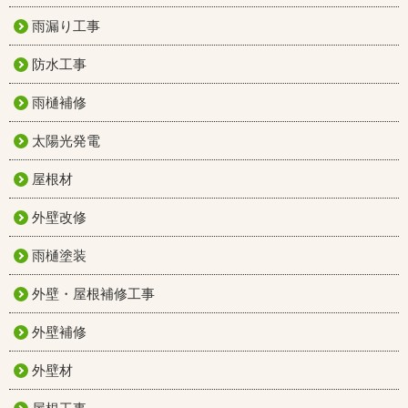
雨漏り工事
防水工事
雨樋補修
太陽光発電
屋根材
外壁改修
雨樋塗装
外壁・屋根補修工事
外壁補修
外壁材