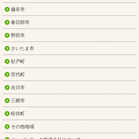
越谷市
春日部市
野田市
さいたま市
杉戸町
宮代町
吉川市
三郷市
松伏町
その他地域