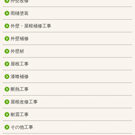
外壁改修
雨樋塗装
外壁・屋根補修工事
外壁補修
外壁材
屋根工事
漆喰補修
断熱工事
屋根改修工事
耐震工事
その他工事