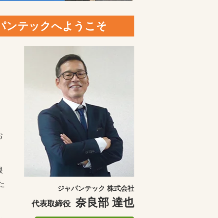
ャパンテックへようこそ
お
根
た
ジャパンテック 株式会社
奈良部 達也
代表取締役