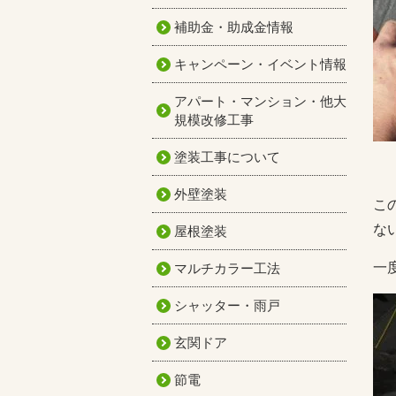
補助金・助成金情報
キャンペーン・イベント情報
アパート・マンション・他大
規模改修工事
塗装工事について
外壁塗装
こ
な
屋根塗装
一
マルチカラー工法
シャッター・雨戸
玄関ドア
節電