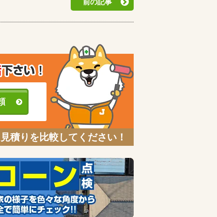
前の記事
頼
と見積りを比較してください！