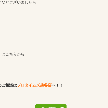
となどございましたら
』
はこちらから
のご相談は
プロタイムズ越谷店
へ！！