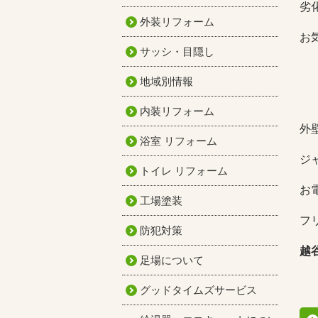
劣
外装リフォーム
お
サッシ・目隠し
地域別情報
内装リフォーム
外
浴室 リフォーム
ジ
トイレ リフォーム
お
工場塗装
フリ
防犯対策
越
足場について
グッドタイムズサービス