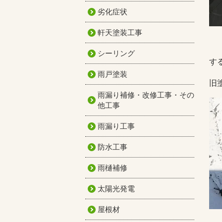
劣化症状
軒天塗装工事
シーリング
す
雨戸塗装
旧
雨漏り補修・改修工事・その
他工事
雨漏り工事
防水工事
雨樋補修
太陽光発電
屋根材