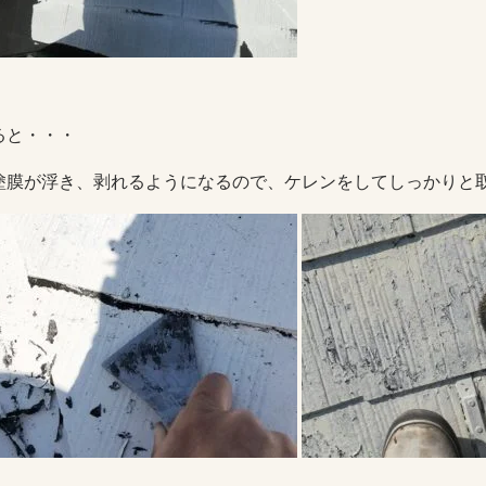
ると・・・
塗膜が浮き、剥れるようになるので、ケレンをしてしっかりと