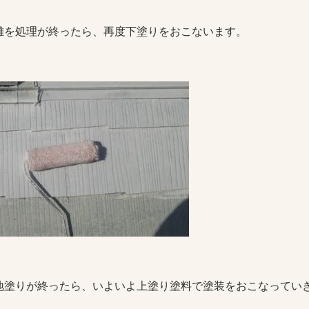
離を処理が終ったら、再度下塗りをおこないます。
地塗りが終ったら、いよいよ上塗り塗料で塗装をおこなってい