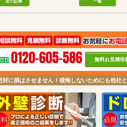
次の記事
一覧
0120-605-586
無料お見積依
絶対に損はさせません！後悔しないためにも他社