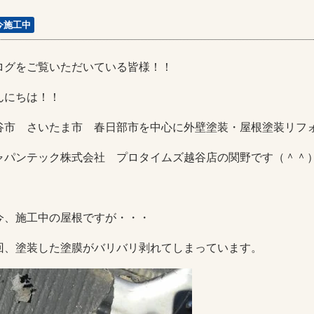
今施工中
ログをご覧いただいている皆様！！
んにちは！！
谷市 さいたま市 春日部市を中心に外壁塗装・屋根塗装リフ
ャパンテック株式会社 プロタイムズ越谷店の関野です（＾＾
今、施工中の屋根ですが・・・
回、塗装した塗膜がバリバリ剥れてしまっています。