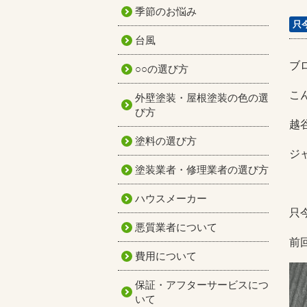
季節のお悩み
只
台風
ブ
○○の選び方
こ
外壁塗装・屋根塗装の色の選
び方
越
塗料の選び方
ジ
塗装業者・修理業者の選び方
ハウスメーカー
只
悪質業者について
前
費用について
保証・アフターサービスにつ
いて