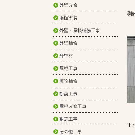
外壁改修
剥
雨樋塗装
外壁・屋根補修工事
外壁補修
外壁材
屋根工事
漆喰補修
断熱工事
屋根改修工事
耐震工事
下
その他工事