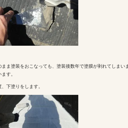
のまま塗装をおこなっても、塗装後数年で塗膜が剥れてしまい
います。
度、下塗りをします。