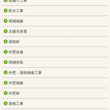
雨漏り工事
防水工事
雨樋補修
太陽光発電
屋根材
外壁改修
雨樋塗装
外壁・屋根補修工事
外壁補修
外壁材
屋根工事