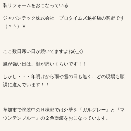
装リフォームをおこなっている
ジャパンテック株式会社 プロタイムズ越谷店の関野です
（＾＾）Ｖ
ここ数日寒い日が続いてますよね(-_-;)
風が強い日は、顔が痛いくらいです！！
しかし・・・年明けから雨や雪の日も無く、どの現場も順
調に進んでいます！！
草加市で塗装中のＨ様邸では外壁を『ガルグレー』と『マ
ウンテンブルー』の２色塗装をおこなっています。