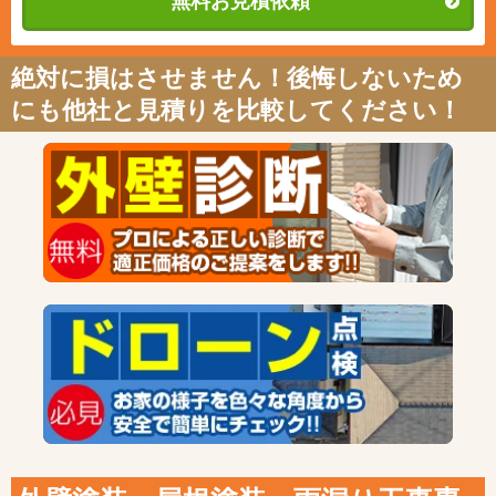
無料お見積依頼
絶対に損はさせません！後悔しないため
にも他社と見積りを比較してください！