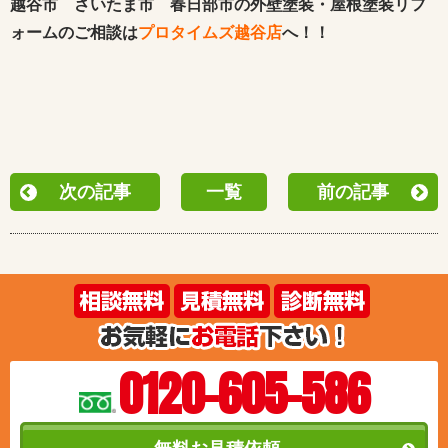
越谷市 さいたま市 春日部市の外壁塗装・屋根塗装リフ
ォームのご相談は
プロタイムズ越谷店
へ！！
次の記事
一覧
前の記事
0120-605-586