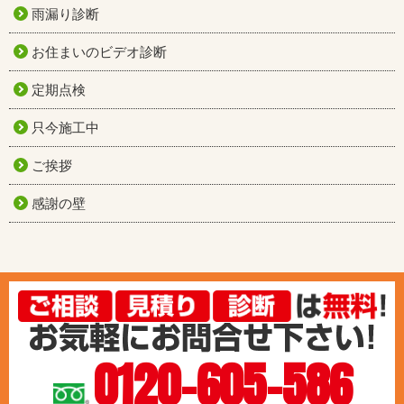
雨漏り診断
お住まいのビデオ診断
定期点検
只今施工中
ご挨拶
感謝の壁
0120-605-586