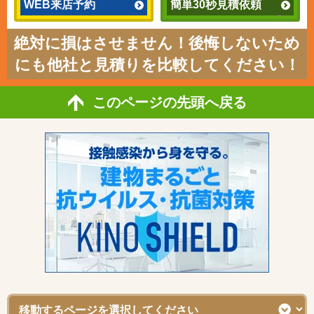
WEB来店予約
簡単30秒見積依頼
絶対に損はさせません！後悔しないため
にも他社と見積りを比較してください！
このページの先頭へ戻る