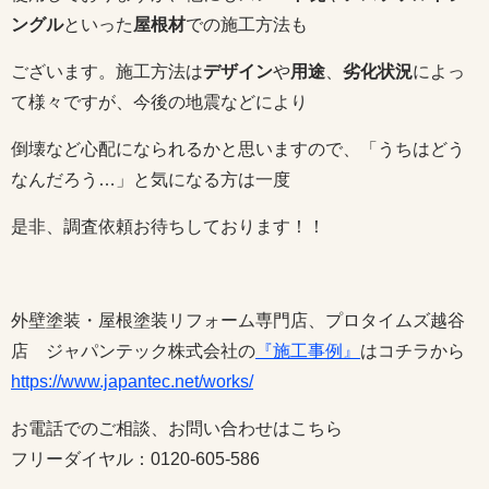
ングル
といった
屋根材
での施工方法も
ございます。施工方法は
デザイン
や
用途
、
劣化状況
によっ
て様々ですが、今後の地震などにより
倒壊など心配になられるかと思いますので、「うちはどう
なんだろう…」と気になる方は一度
是非、調査依頼お待ちしております！！
外壁塗装・屋根塗装リフォーム専門店、プロタイムズ越谷
店 ジャパンテック株式会社の
『施工事例』
はコチラから
https://www.japantec.net/works/
お電話でのご相談、お問い合わせはこちら
フリーダイヤル：0120-605-586