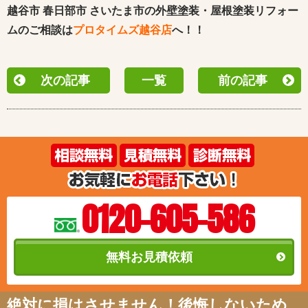
越谷市 春日部市 さいたま市の外壁塗装・屋根塗装リフォー
ムのご相談は
プロタイムズ越谷店
へ！！
次の記事
一覧
前の記事
0120-605-586
無料お見積依頼
絶対に損はさせません！後悔しないため