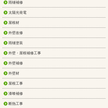
雨樋補修
太陽光発電
屋根材
外壁改修
雨樋塗装
外壁・屋根補修工事
外壁補修
外壁材
屋根工事
漆喰補修
断熱工事