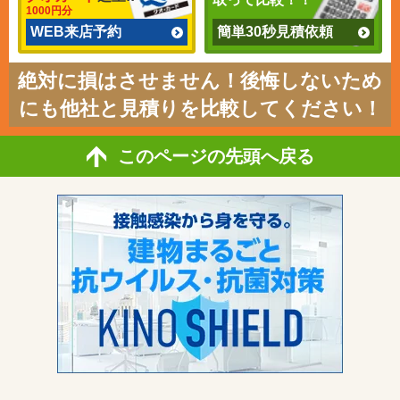
1000円分
WEB来店予約
簡単30秒見積依頼
絶対に損はさせません！後悔しないため
にも他社と見積りを比較してください！
このページの先頭へ戻る