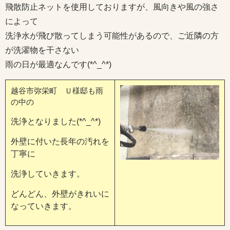
飛散防止ネットを使用しておりますが、風向きや風の強さ
によって
洗浄水が飛び散ってしまう可能性があるので、ご近隣の方
が洗濯物を干さない
雨の日が最適なんです(*^_^*)
越谷市弥栄町 Ｕ様邸も雨
の中の
洗浄となりました(*^_^*)
外壁に付いた長年の汚れを
丁寧に
洗浄していきます。
どんどん、外壁がきれいに
なっていきます。