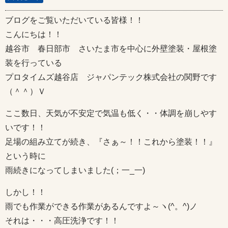
ブログをご覧いただいている皆様！！
こんにちは！！
越谷市 春日部市 さいたま市を中心に外壁塗装・屋根塗
装を行っている
プロタイムズ越谷店 ジャパンテック株式会社の関野です
（＾＾）Ｖ
ここ数日、天気が不安定で気温も低く・・体調を崩しやす
いです！！
足場の組み立てが続き、『さぁ～！！これから塗装！！』
という時に
雨続きになってしまいました(；一_一)
しかし！！
雨でも作業ができる作業があるんですよ～ヽ(^。^)ノ
それは・・・高圧洗浄です！！