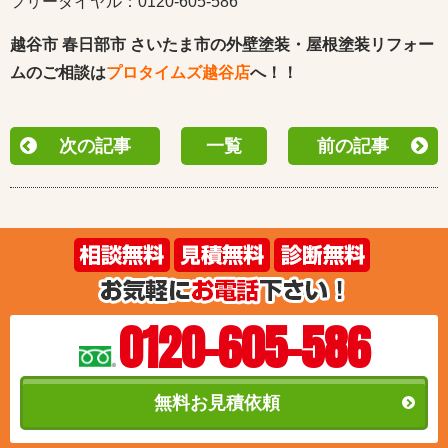
フリーダイヤル：0120-605-586
越谷市 春日部市 さいたま市の外壁塗装・屋根塗装リフォー
ムのご相談は
プロタイムズ越谷店
へ！！
次の記事
一覧
前の記事
0120-605-586
無料お見積依頼