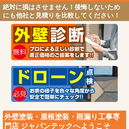
絶対に損はさせません！後悔しないため
にも他社と見積りを比較してください！
外壁塗装・屋根塗装・雨漏り工事専
門店 ジャパンテックへようこそ