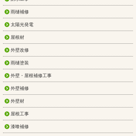
雨樋補修
太陽光発電
屋根材
外壁改修
雨樋塗装
外壁・屋根補修工事
外壁補修
外壁材
屋根工事
漆喰補修