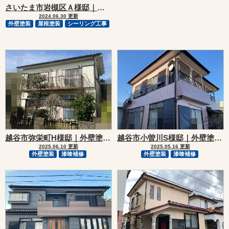
さいたま市岩槻区Ａ様邸｜外壁塗装・屋根塗装リフォーム
2024.06.30 更新
外壁塗装
屋根塗装
シーリング工事
越谷市弥栄町H様邸｜外壁塗装リフォーム
越谷市小曽川S様邸｜外壁塗装リフォーム
2025.06.10 更新
2025.05.16 更新
外壁塗装
漆喰補修
外壁塗装
漆喰補修