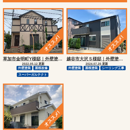
越谷市大沢Ｓ様邸｜外壁塗装・屋根塗装リフォーム
草加市金明町Y様邸｜外壁塗装・屋根カバーリフォーム
2024.07.20 更新
2022.05.12 更新
外壁塗装
屋根塗装
シーリング工事
外壁塗装
屋根改修
スーパーガルテクト