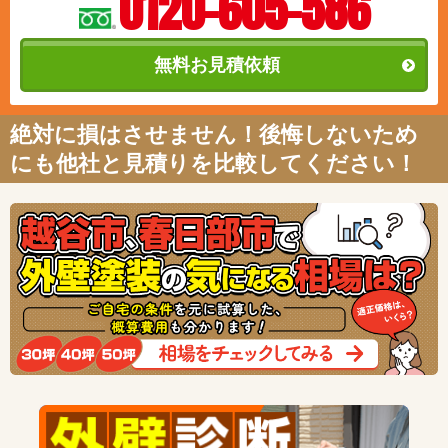
0120-605-586
無料お見積依頼
絶対に損はさせません！後悔しないため
にも他社と見積りを比較してください！