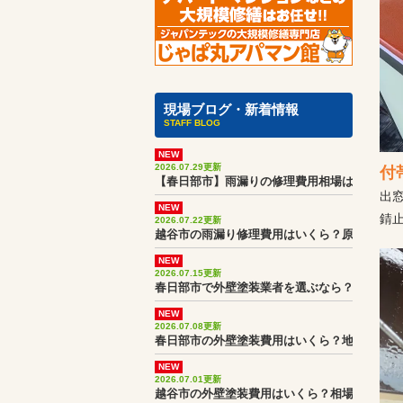
現場ブログ・新着情報
STAFF BLOG
NEW
2026.07.29更新
付
【春日部市】雨漏りの修理費用相場は？実際の
出
NEW
錆
2026.07.22更新
越谷市の雨漏り修理費用はいくら？原因調査か
NEW
2026.07.15更新
春日部市で外壁塗装業者を選ぶなら？見積書・
NEW
2026.07.08更新
春日部市の外壁塗装費用はいくら？地域相場と
NEW
2026.07.01更新
越谷市の外壁塗装費用はいくら？相場より高く