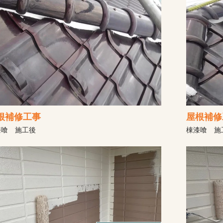
根補修工事
屋根補修
漆喰 施工後
棟漆喰 施