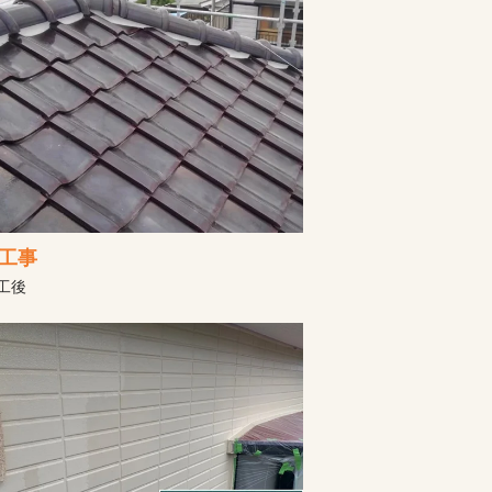
工事
工後