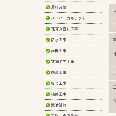
屋根改修
スーパーガルテクト
瓦葺き直し工事
防水工事
雨樋工事
玄関ドア工事
内装工事
板金工事
補修工事
漆喰補修
工場・倉庫塗装