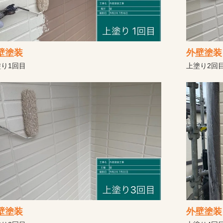
壁塗装
外壁塗装
り1回目
上塗り2回
壁塗装
外壁塗装