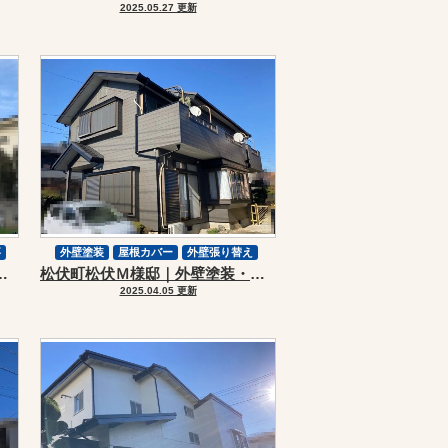
2025.05.27 更新
事
外壁塗装
屋根カバー
外壁張り替え
壁塗装・屋根カバーリフォーム
松伏町松伏Ｍ様邸｜外壁塗装・屋根カバーリフォーム
シーリング工事
屋根改修
2025.04.05 更新
スーパーガルテクト