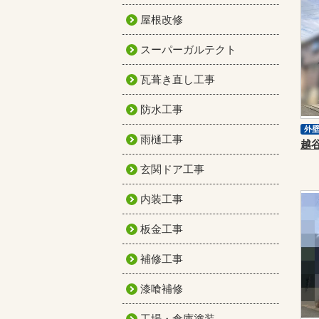
屋根改修
スーパーガルテクト
瓦葺き直し工事
防水工事
外
雨樋工事
玄関ドア工事
内装工事
板金工事
補修工事
漆喰補修
工場・倉庫塗装