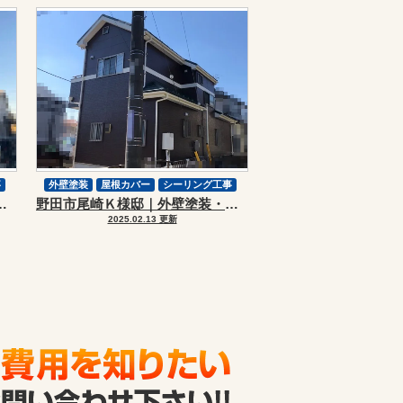
事
外壁塗装
屋根カバー
シーリング工事
塗装・屋根カバーリフォーム
野田市尾崎Ｋ様邸｜外壁塗装・屋根カバーリフォーム
屋根改修
スーパーガルテクト
2025.02.13 更新