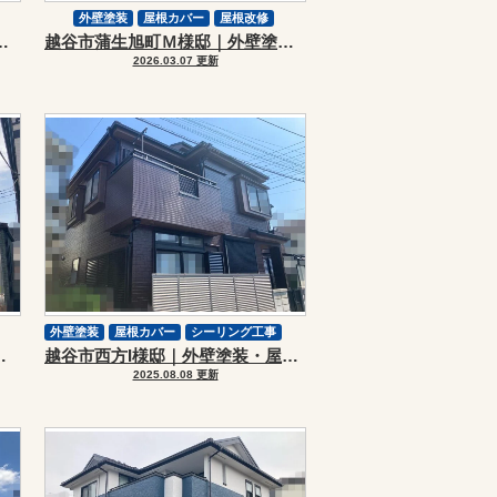
外壁塗装
屋根カバー
屋根改修
塗装・屋根カバーリフォーム工事
越谷市蒲生旭町Ｍ様邸｜外壁塗装・屋根カバーリフォーム
スーパーガルテクト
2026.03.07 更新
外壁塗装
屋根カバー
シーリング工事
屋根カバーリフォーム
越谷市西方I様邸｜外壁塗装・屋根カバーリフォーム
2025.08.08 更新