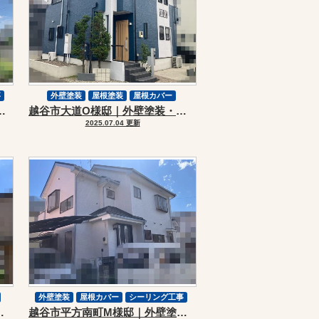
事
外壁塗装
屋根塗装
屋根カバー
壁塗装・屋根カバーリフォーム
越谷市大道O様邸｜外壁塗装・屋根カバーリフォーム
スーパーガルテクト
2025.07.04 更新
外壁塗装
屋根カバー
シーリング工事
・屋根カバーリフォーム
越谷市平方南町M様邸｜外壁塗装・屋根カバーリフォーム
スーパーガルテクト