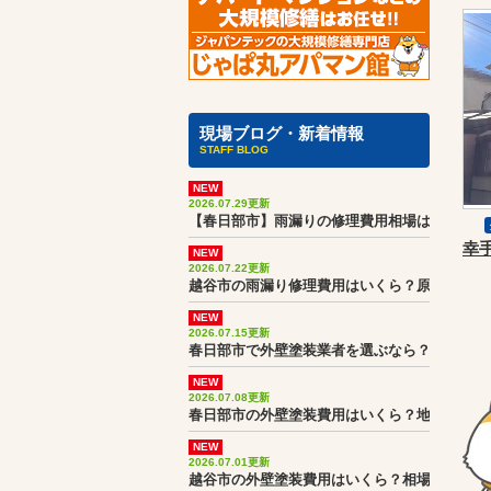
現場ブログ・新着情報
STAFF BLOG
NEW
2026.07.29更新
【春日部市】雨漏りの修理費用相場は？実際の
NEW
2026.07.22更新
越谷市の雨漏り修理費用はいくら？原因調査か
NEW
2026.07.15更新
春日部市で外壁塗装業者を選ぶなら？見積書・
NEW
2026.07.08更新
春日部市の外壁塗装費用はいくら？地域相場と
NEW
2026.07.01更新
越谷市の外壁塗装費用はいくら？相場より高く