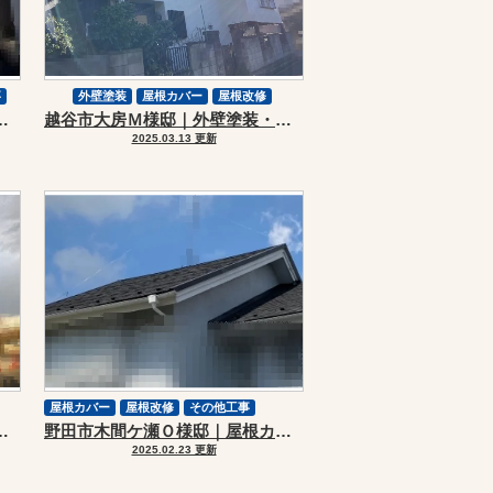
事
外壁塗装
屋根カバー
屋根改修
壁塗装・屋根カバーリフォーム
越谷市大房Ｍ様邸｜外壁塗装・屋根カバーリフォーム
スーパーガルテクト
その他塗装
2025.03.13 更新
屋根カバー
屋根改修
その他工事
外壁塗装・屋根カバーリフォーム
野田市木間ケ瀬Ｏ様邸｜屋根カバーリフォーム
2025.02.23 更新