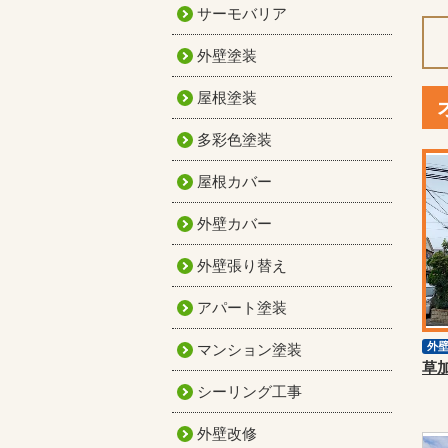
サーモバリア
外壁塗装
屋根塗装
多彩色塗装
屋根カバー
外壁カバー
外壁張り替え
アパート塗装
外
マンション塗装
シーリング工事
外壁改修