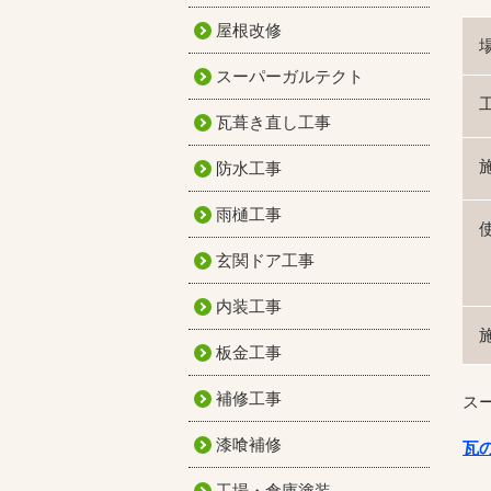
屋根改修
スーパーガルテクト
瓦葺き直し工事
防水工事
雨樋工事
玄関ドア工事
内装工事
板金工事
補修工事
ス
漆喰補修
瓦
工場・倉庫塗装