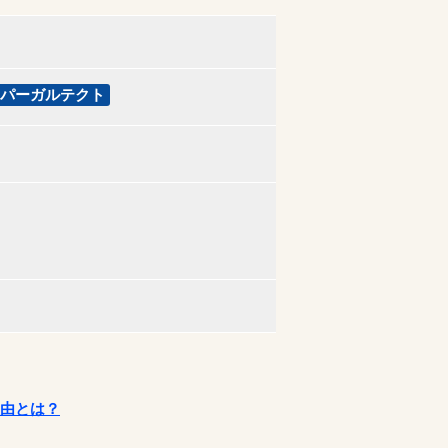
パーガルテクト
理由とは？