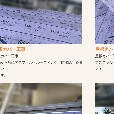
根カバー工事
屋根カバ
根カバー工事
屋根カバー
先から順にアスファルトルーフィング（防水紙）を張
アスファル
てい
ます。
ます。