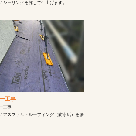
にシーリングを施して仕上げます。
ー工事
ー工事
にアスファルトルーフィング（防水紙）を張