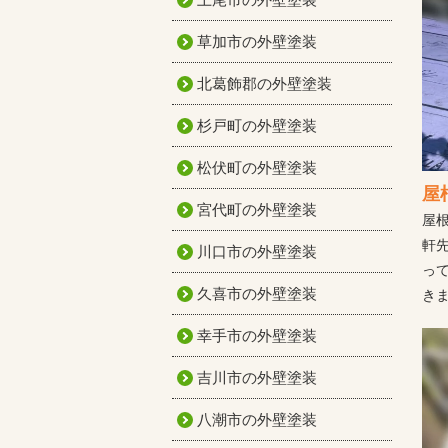
草加市の外壁塗装
北葛飾郡の外壁塗装
杉戸町の外壁塗装
松伏町の外壁塗装
屋
宮代町の外壁塗装
屋
軒
川口市の外壁塗装
っ
久喜市の外壁塗装
き
幸手市の外壁塗装
吉川市の外壁塗装
八潮市の外壁塗装