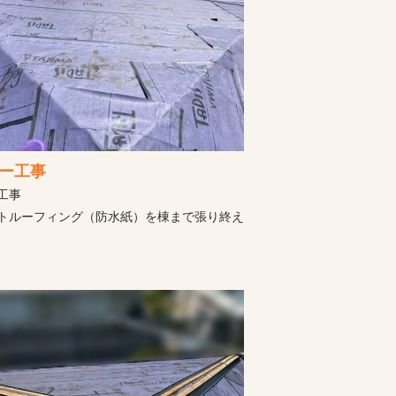
ー工事
工事
トルーフィング（防水紙）を棟まで張り終え