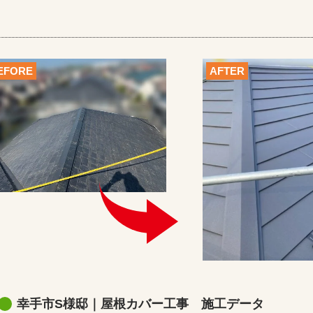
EFORE
AFTER
幸手市S様邸｜屋根カバー工事 施工データ