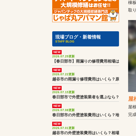
棟
取
現場ブログ・新着情報
STAFF BLOG
NEW
2026.07.29更新
【春日部市】雨漏りの修理費用相場は？実際の
NEW
2026.07.22更新
越谷市の雨漏り修理費用はいくら？原因調査か
NEW
2026.07.15更新
春日部市で外壁塗装業者を選ぶなら？見積書・
屋
NEW
屋
2026.07.08更新
完
春日部市の外壁塗装費用はいくら？地域相場と
NEW
2026.07.01更新
越谷市の外壁塗装費用はいくら？相場より高く