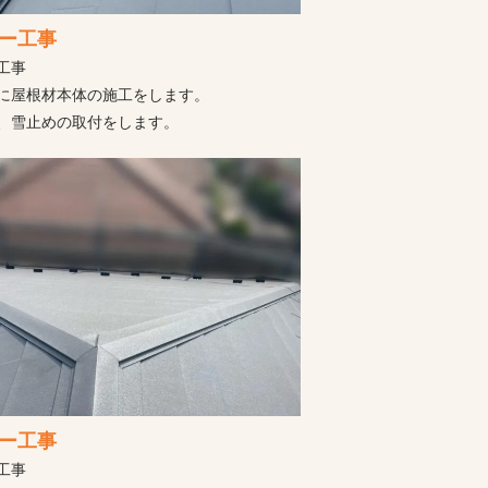
ー工事
工事
に屋根材本体の施工をします。
、雪止めの取付をします。
ー工事
工事