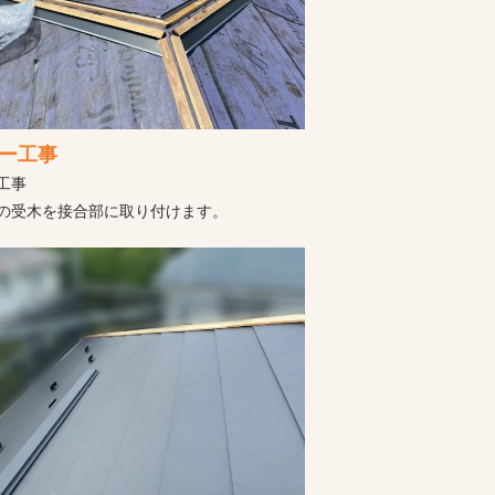
ー工事
工事
の受木を接合部に取り付けます。