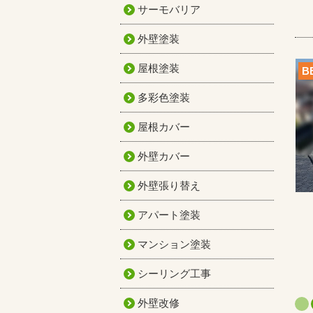
サーモバリア
外壁塗装
屋根塗装
B
多彩色塗装
屋根カバー
外壁カバー
外壁張り替え
アパート塗装
マンション塗装
シーリング工事
外壁改修