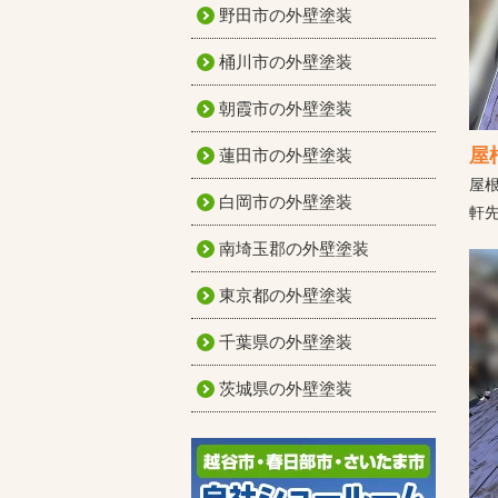
野田市の外壁塗装
桶川市の外壁塗装
朝霞市の外壁塗装
屋
蓮田市の外壁塗装
屋
白岡市の外壁塗装
軒
南埼玉郡の外壁塗装
東京都の外壁塗装
千葉県の外壁塗装
茨城県の外壁塗装