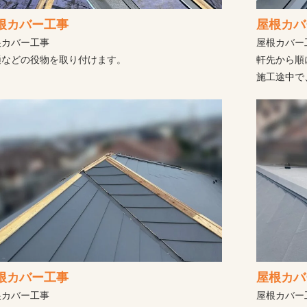
根カバー工事
屋根カバ
根カバー工事
屋根カバー
樋などの役物を取り付けます。
軒先から順
施工途中で
根カバー工事
屋根カバ
根カバー工事
屋根カバー