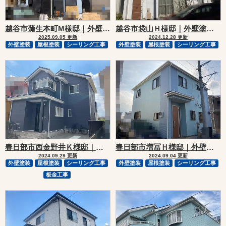
越谷市蒲生本町M様邸｜外壁塗装・屋根塗装リフォーム
越谷市袋山Ｈ様邸｜外壁塗装・屋根塗装リフォーム
2025.09.05 更新
2024.12.28 更新
外壁塗装
屋根塗装
シーリング工事
外壁塗装
屋根塗装
シーリング工事
春日部市西金野井Ｋ様邸｜外壁塗装・屋根塗装リフォーム
春日部市増冨Ｈ様邸｜外壁塗装・屋根塗装リフォーム
2024.09.29 更新
2024.09.04 更新
外壁塗装
屋根塗装
シーリング工事
外壁塗装
屋根塗装
シーリング工事
板金工事