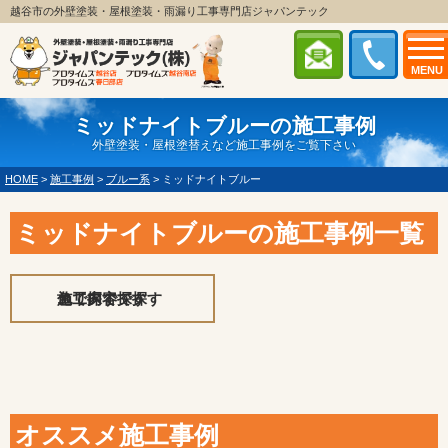
越谷市の外壁塗装・屋根塗装・雨漏り工事専門店ジャパンテック
MENU
ミッドナイトブルーの施工事例
外壁塗装・屋根塗替えなど施工事例をご覧下さい
HOME
>
施工事例
>
ブルー系
>
ミッドナイトブルー
ミッドナイトブルーの施工事例一覧
施工内容で探す
エリアで探す
色で探す
オススメ施工事例