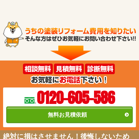
0120-605-586
無料お見積依頼
絶対に損はさせません！後悔しないため