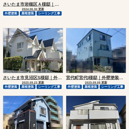
さいたま市岩槻区Ａ様邸｜外壁塗装・屋根塗装リフォーム
2024.06.30 更新
外壁塗装
屋根塗装
シーリング工事
さいたま市見沼区S様邸｜外壁塗装・屋根塗装リフォーム
宮代町宮代I様邸｜外壁塗装・屋根塗装リフォーム
2025.09.23 更新
2025.09.09 更新
外壁塗装
屋根塗装
シーリング工事
外壁塗装
屋根塗装
シーリング工事