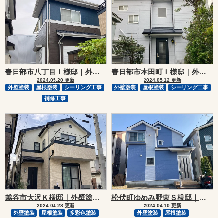
春日部市八丁目Ｉ様邸｜外壁塗装・屋根塗装リフォーム
春日部市本田町Ｉ様邸｜外壁塗装・屋根塗装リフォーム
2024.05.20 更新
2024.05.12 更新
外壁塗装
屋根塗装
シーリング工事
外壁塗装
屋根塗装
シーリング工事
補修工事
越谷市大沢Ｋ様邸｜外壁塗装・屋根塗装リフォーム
松伏町ゆめみ野東Ｓ様邸｜外壁塗装・屋根塗装リフォーム
2024.04.28 更新
2024.04.10 更新
外壁塗装
屋根塗装
多彩色塗装
外壁塗装
屋根塗装