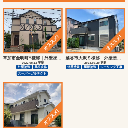
越谷市大沢Ｓ様邸｜外壁塗装・屋根塗装リフォーム
草加市金明町Y様邸｜外壁塗装・屋根カバーリフォーム
2024.07.20 更新
2022.05.12 更新
外壁塗装
屋根塗装
シーリング工事
外壁塗装
屋根改修
スーパーガルテクト