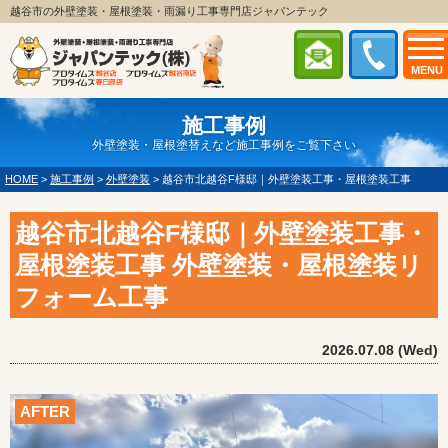
越谷市の外壁塗装・屋根塗装・雨漏り工事専門店ジャパンテック
MENU
施工事例
外壁塗装・屋根塗替えなど施工事例をご覧下さい
HOME
>
施工事例
>
外壁塗装
>
越谷市北越谷F様邸｜外壁塗装工事・屋根塗装工事
越谷市北越谷F様邸｜外壁塗装工事・
屋根塗装工事 外壁塗装・屋根塗装リ
フォーム工事
2026.07.08 (Wed)
AFTER