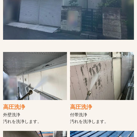
高圧洗浄
高圧洗浄
外壁洗浄
付帯洗浄
汚れを洗浄します。
汚れを洗浄します。