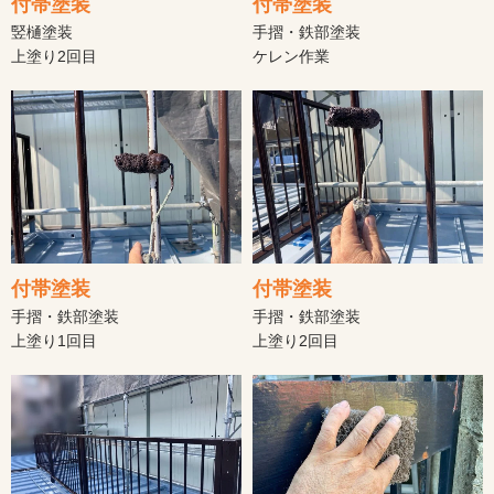
付帯塗装
付帯塗装
竪樋塗装
手摺・鉄部塗装
上塗り2回目
ケレン作業
付帯塗装
付帯塗装
手摺・鉄部塗装
手摺・鉄部塗装
上塗り1回目
上塗り2回目