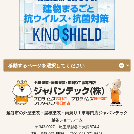
越谷市の外壁塗装・屋根塗装・雨漏り工事専門店ジャパンテック
越谷ショールーム
〒343-0027 埼玉県越谷市大房874-4
TEL: 048-971-5586 FAX: 048-971-5626