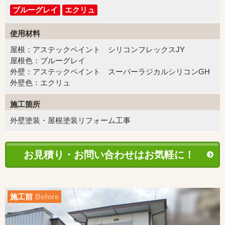
ブルーグレイ
エクリュ
使用材料
屋根：アステックペイント シリコンフレックスJY
屋根色：ブルーグレイ
外壁：アステックペイント スーパーラジカルシリコンGH
外壁色：エクリュ
施工箇所
外壁塗装・屋根塗装リフォーム工事
お見積り・お問い合わせはお気軽に！
施工前
Before