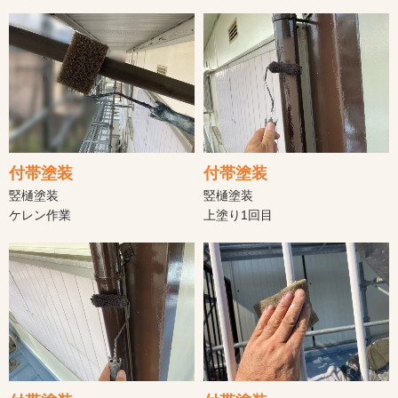
付帯塗装
付帯塗装
竪樋塗装
竪樋塗装
ケレン作業
上塗り1回目