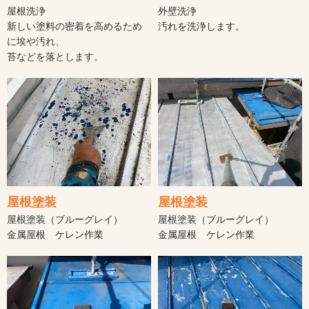
屋根洗浄
外壁洗浄
新しい塗料の密着を高めるため
汚れを洗浄します。
に埃や汚れ、
苔などを落とします。
屋根塗装
屋根塗装
屋根塗装（ブルーグレイ）
屋根塗装（ブルーグレイ）
金属屋根 ケレン作業
金属屋根 ケレン作業