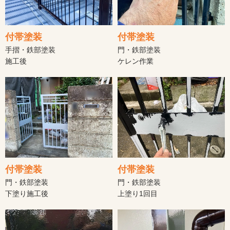
付帯塗装
付帯塗装
手摺・鉄部塗装
門・鉄部塗装
施工後
ケレン作業
付帯塗装
付帯塗装
門・鉄部塗装
門・鉄部塗装
下塗り施工後
上塗り1回目