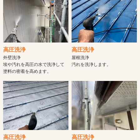
高圧洗浄
高圧洗浄
外壁洗浄
屋根洗浄
埃や汚れを高圧の水で洗浄して
汚れを洗浄します。
塗料の密着を高めます。
高圧洗浄
高圧洗浄