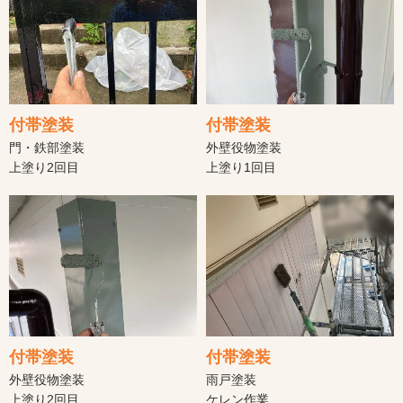
付帯塗装
付帯塗装
門・鉄部塗装
外壁役物塗装
上塗り2回目
上塗り1回目
付帯塗装
付帯塗装
外壁役物塗装
雨戸塗装
上塗り2回目
ケレン作業