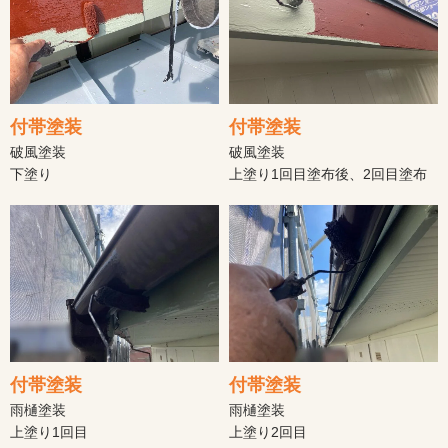
付帯塗装
付帯塗装
破風塗装
破風塗装
下塗り
上塗り1回目塗布後、2回目塗布
付帯塗装
付帯塗装
雨樋塗装
雨樋塗装
上塗り1回目
上塗り2回目