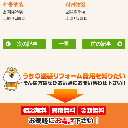
付帯塗装
付帯塗装
玄関扉塗装
玄関扉塗装
上塗り1回目
上塗り2回目
次の記事
一覧
前の記事