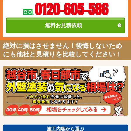
0120-605-586
無料お見積依頼
絶対に損はさせません！後悔しないため
にも他社と見積りを比較してください！
施工内容から選ぶ