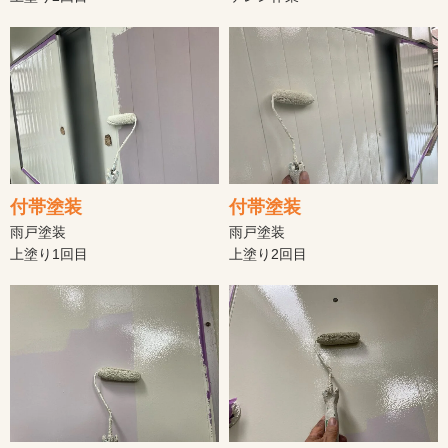
付帯塗装
付帯塗装
雨戸塗装
雨戸塗装
上塗り1回目
上塗り2回目