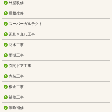
外壁改修
屋根改修
スーパーガルテクト
瓦葺き直し工事
防水工事
雨樋工事
玄関ドア工事
内装工事
板金工事
補修工事
漆喰補修