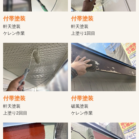
付帯塗装
付帯塗装
軒天塗装
軒天塗装
ケレン作業
上塗り1回目
付帯塗装
付帯塗装
軒天塗装
破風塗装
上塗り2回目
ケレン作業