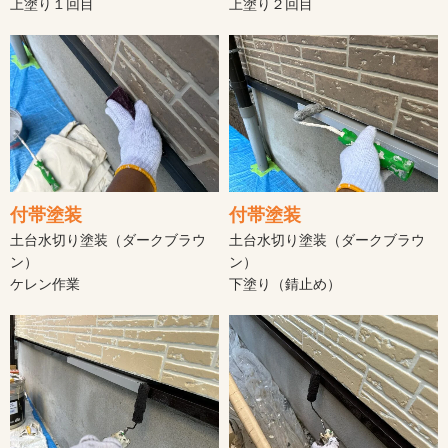
上塗り１回目
上塗り２回目
付帯塗装
付帯塗装
土台水切り塗装（ダークブラウ
土台水切り塗装（ダークブラウ
ン）
ン）
ケレン作業
下塗り（錆止め）