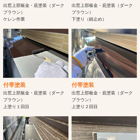
出窓上部板金・庇塗装（ダーク
出窓上部板金・庇塗装（ダーク
ブラウン）
ブラウン）
ケレン作業
下塗り（錆止め）
付帯塗装
付帯塗装
出窓上部板金・庇塗装（ダーク
出窓上部板金・庇塗装（ダーク
ブラウン）
ブラウン）
上塗り１回目
上塗り２回目