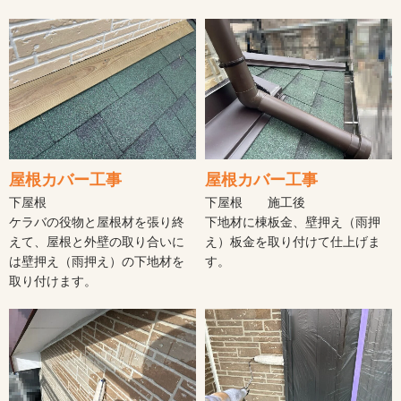
屋根カバー工事
屋根カバー工事
下屋根
下屋根 施工後
ケラバの役物と屋根材を張り終
下地材に棟板金、壁押え（雨押
えて、屋根と外壁の取り合いに
え）板金を取り付けて仕上げま
は壁押え（雨押え）の下地材を
す。
取り付けます。