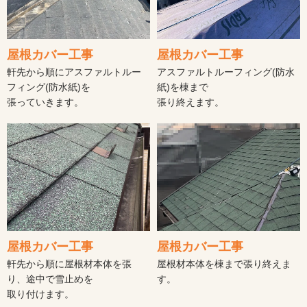
屋根カバー工事
屋根カバー工事
軒先から順にアスファルトルー
アスファルトルーフィング(防水
フィング(防水紙)を
紙)を棟まで
張っていきます。
張り終えます。
屋根カバー工事
屋根カバー工事
軒先から順に屋根材本体を張
屋根材本体を棟まで張り終えま
り、途中で雪止めを
す。
取り付けます。