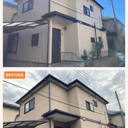
BEFORE