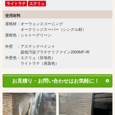
ライトラテ
エクリュ
使用材料
屋根材：オーウェンスコーニング
オークリッジスーパー（シングル材）
屋根色：シャトーグリーン
外壁 ：アステックペイント
超低汚染プラチナリファイン2000MF-IR
外壁色：エクリュ（目地色）
ライトラテ（表面色）
お見積り・お問い合わせはお気軽に！