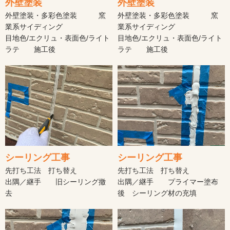
外壁塗装
外壁塗装
外壁塗装・多彩色塗装 窯
外壁塗装・多彩色塗装 窯
業系サイディング
業系サイディング
目地色/エクリュ・表面色/ライト
目地色/エクリュ・表面色/ライト
ラテ 施工後
ラテ 施工後
シーリング工事
シーリング工事
先打ち工法 打ち替え
先打ち工法 打ち替え
出隅／継手 旧シーリング撤
出隅／継手 プライマー塗布
去
後 シーリング材の充填