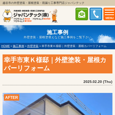
越谷市の外壁塗装・屋根塗装・雨漏り工事専門店ジャパンテック
MENU
施工事例
外壁塗装・屋根塗替えなど施工事例をご覧下さい
HOME
>
施工事例
>
外壁塗装
>
幸手市東Ｋ様邸｜外壁塗装・屋根カバーリフォーム
幸手市東Ｋ様邸｜外壁塗装・屋根カ
バーリフォーム
2025.02.20 (Thu)
AFTER