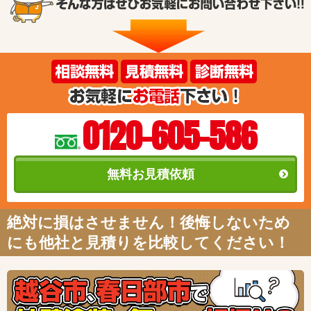
0120-605-586
無料お見積依頼
絶対に損はさせません！後悔しないため
にも他社と見積りを比較してください！