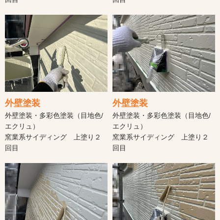
外壁塗装
外壁塗装
外壁塗装・多彩色塗装（目地色/
外壁塗装・多彩色塗装（目地色/
エクリュ）
エクリュ）
窯業系サイディング 上塗り２
窯業系サイディング 上塗り２
回目
回目