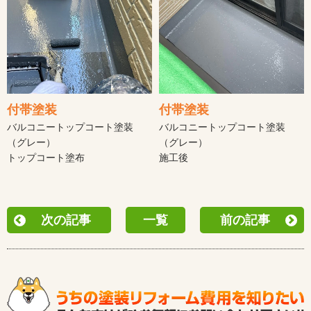
付帯塗装
付帯塗装
バルコニートップコート塗装
バルコニートップコート塗装
（グレー）
（グレー）
トップコート塗布
施工後
次の記事
一覧
前の記事