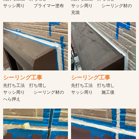
サッシ周り プライマー塗布
サッシ周り シーリング材の
充填
シーリング工事
シーリング工事
先打ち工法 打ち増し
先打ち工法 打ち増し
サッシ周り シーリング材の
サッシ周り 施工後
へら押え