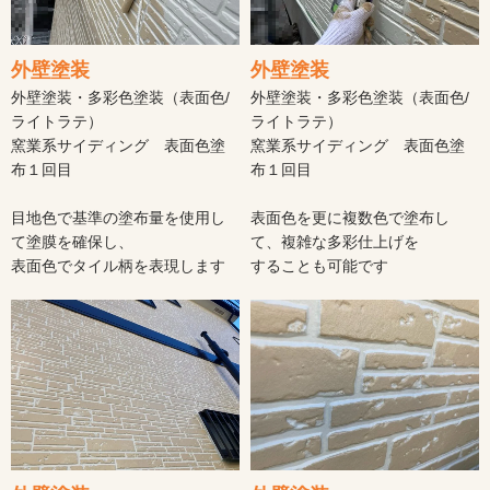
外壁塗装
外壁塗装
外壁塗装・多彩色塗装（表面色/
外壁塗装・多彩色塗装（表面色/
ライトラテ）
ライトラテ）
窯業系サイディング 表面色塗
窯業系サイディング 表面色塗
布１回目
布１回目
目地色で基準の塗布量を使用し
表面色を更に複数色で塗布し
て塗膜を確保し、
て、複雑な多彩仕上げを
表面色でタイル柄を表現します
することも可能です