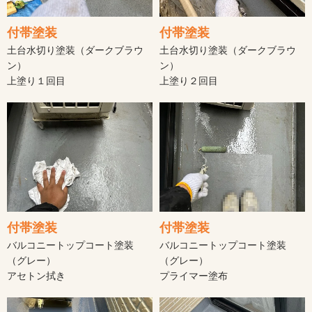
付帯塗装
付帯塗装
土台水切り塗装（ダークブラウ
土台水切り塗装（ダークブラウ
ン）
ン）
上塗り１回目
上塗り２回目
付帯塗装
付帯塗装
バルコニートップコート塗装
バルコニートップコート塗装
（グレー）
（グレー）
アセトン拭き
プライマー塗布