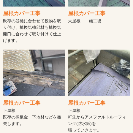
屋根カバー工事
屋根カバー工事
既存の谷樋に合わせて役物を取
大屋根 施工後
り付け、棟換気棟部材も棟換気
開口に合わせて取り付けて仕上
げます。
屋根カバー工事
屋根カバー工事
下屋根
下屋根
既存の棟板金・下地材などを撤
軒先からアスファルトルーフィ
去します。
ング(防水紙)を
張っていきます。