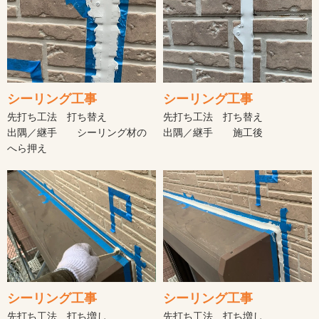
シーリング工事
シーリング工事
先打ち工法 打ち替え
先打ち工法 打ち替え
出隅／継手 シーリング材の
出隅／継手 施工後
へら押え
シーリング工事
シーリング工事
先打ち工法 打ち増し
先打ち工法 打ち増し