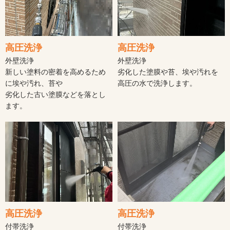
高圧洗浄
高圧洗浄
外壁洗浄
外壁洗浄
新しい塗料の密着を高めるため
劣化した塗膜や苔、埃や汚れを
に埃や汚れ、苔や
高圧の水で洗浄します。
劣化した古い塗膜などを落とし
ます。
高圧洗浄
高圧洗浄
付帯洗浄
付帯洗浄