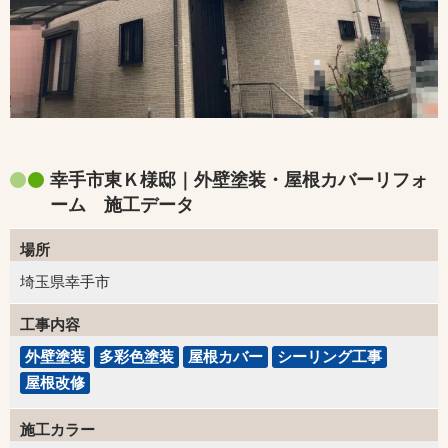
幸手市東Ｋ様邸｜外壁塗装・屋根カバーリフォ
ーム 施工データ
場所
埼玉県幸手市
工事内容
外壁塗装
多彩色塗装
屋根カバー
シーリング工事
屋根改修
施工カラー