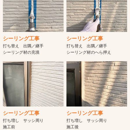
シーリング工事
シーリング工事
打ち替え 出隅／継手
打ち替え 出隅／継手
シーリング材の充填
シーリング材のへら押え
シーリング工事
シーリング工事
打ち増し サッシ周り
打ち増し サッシ周り
施工前
施工後