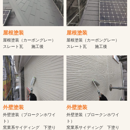
屋根塗装
屋根塗装
屋根塗装（カーボングレー）
屋根塗装（カーボングレー）
スレート瓦 施工後
スレート瓦 施工後
外壁塗装
外壁塗装
外壁塗装（ブロークンホワイ
外壁塗装（ブロークンホワイ
ト）
ト）
窯業系サイディング 下塗り
窯業系サイディング 下塗り