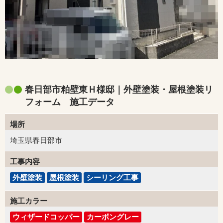
春日部市粕壁東Ｈ様邸｜外壁塗装・屋根塗装リ
フォーム 施工データ
場所
埼玉県春日部市
工事内容
外壁塗装
屋根塗装
シーリング工事
施工カラー
ウィザードコッパー
カーボングレー