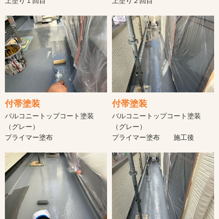
上塗り１回目
上塗り２回目
付帯塗装
付帯塗装
バルコニートップコート塗装
バルコニートップコート塗装
（グレー）
（グレー）
プライマー塗布
プライマー塗布 施工後