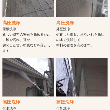
高圧洗浄
高圧洗浄
屋根洗浄
外壁洗浄
新しい塗料の密着を高めるため
劣化した塗膜、埃や汚れを高圧
に埃や汚れ、苔や
の水で洗浄して
劣化した古い塗膜などを落とし
塗料の密着を高めます。
ます。
高圧洗浄
高圧洗浄
付帯洗浄
付帯洗浄