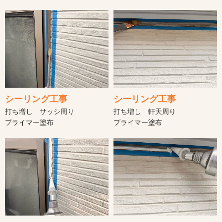
シーリング工事
シーリング工事
打ち増し サッシ周り
打ち増し 軒天周り
プライマー塗布
プライマー塗布