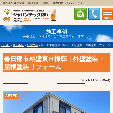
越谷市の外壁塗装・屋根塗装・雨漏り工事専門店ジャパンテック
MENU
施工事例
外壁塗装・屋根塗替えなど施工事例をご覧下さい
HOME
>
施工事例
>
外壁塗装
>
春日部市粕壁東Ｈ様邸｜外壁塗装・屋根塗装リフォーム
春日部市粕壁東Ｈ様邸｜外壁塗装・
屋根塗装リフォーム
2024.11.20 (Wed)
AFTER