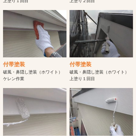
上塗り１回目
上塗り２回目
付帯塗装
付帯塗装
破風・鼻隠し塗装（ホワイト）
破風・鼻隠し塗装（ホワイト）
ケレン作業
上塗り１回目