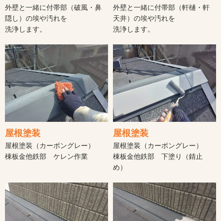
外壁と一緒に付帯部（破風・鼻
外壁と一緒に付帯部（軒樋・軒
隠し）の埃や汚れを
天井）の埃や汚れを
洗浄します。
洗浄します。
屋根塗装
屋根塗装
屋根塗装（カーボングレー）
屋根塗装（カーボングレー）
棟板金他鉄部 ケレン作業
棟板金他鉄部 下塗り（錆止
め）