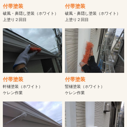
付帯塗装
付帯塗装
破風・鼻隠し塗装（ホワイト）
破風・鼻隠し塗装（ホワイト）
上塗り２回目
上塗り２回目
付帯塗装
付帯塗装
軒樋塗装（ホワイト）
竪樋塗装（ホワイト）
ケレン作業
ケレン作業