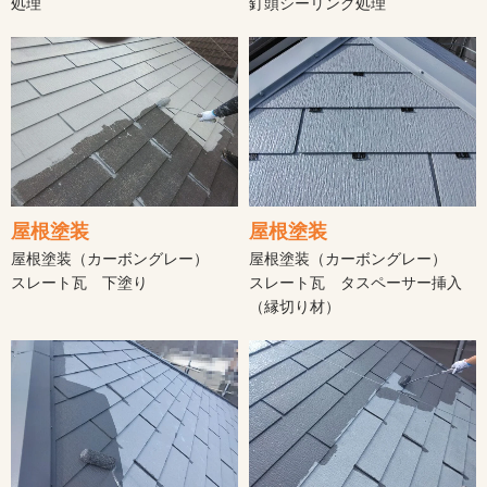
処理
釘頭シーリング処理
屋根塗装
屋根塗装
屋根塗装（カーボングレー）
屋根塗装（カーボングレー）
スレート瓦 下塗り
スレート瓦 タスペーサー挿入
（縁切り材）