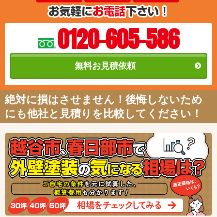
0120-605-586
無料お見積依頼
絶対に損はさせません！後悔しないため
にも他社と見積りを比較してください！