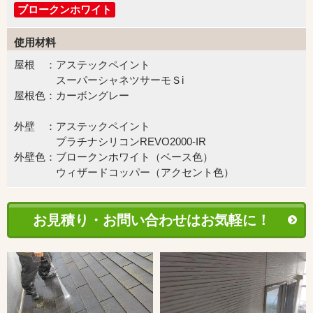
ブロークンホワイト
使用材料
屋根 ：アステックペイント
スーパーシャネツサーモＳi
屋根色：カーボングレー
外壁 ：アステックペイント
プラチナシリコンREVO2000-IR
外壁色：ブロークンホワイト（ベース色）
ウィザードコッパー（アクセント色）
お見積り・お問い合わせはお気軽に！