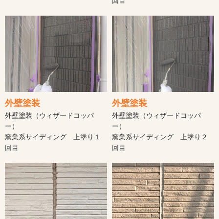
回目
外壁塗装
外壁塗装
外壁塗装（ウィザードコッパ
外壁塗装（ウィザードコッパ
ー）
ー）
窯業系サイディング 上塗り１
窯業系サイディング 上塗り２
回目
回目