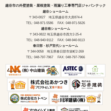
越谷市の外壁塗装・屋根塗装・雨漏り工事専門店ジャパンテック
越谷ショールーム
〒343-0027 埼玉県越谷市大房874-4
TEL: 048-971-5586 FAX: 048-971-5626
越谷南ショールーム
〒343-0822 埼玉県越谷市西方2-25-4
TEL: 048-940-9112 FAX: 048-940-9113
春日部・杉戸宮代ショールーム
〒344-0058 埼玉県春日部市栄町2-269
TEL: 048-797-7967 FAX: 048-797-7966