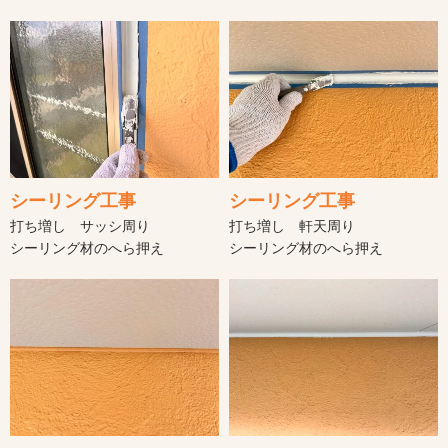
シーリング工事
シーリング工事
打ち増し サッシ周り
打ち増し 軒天周り
シーリング材のへら押え
シーリング材のへら押え