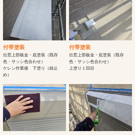
付帯塗装
付帯塗装
出窓上部板金・庇塗装（既存
出窓上部板金・庇塗装（既存
色・サッシ色合わせ）
色・サッシ色合わせ）
ケレン作業後 下塗り（錆止
上塗り１回目
め）