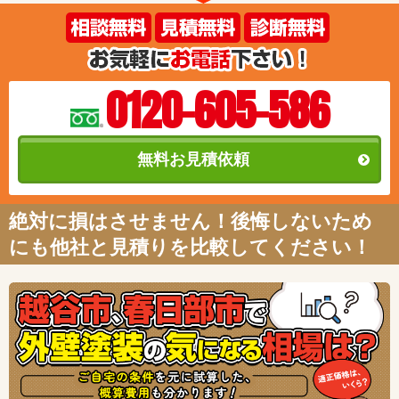
0120-605-586
無料お見積依頼
絶対に損はさせません！後悔しないため
にも他社と見積りを比較してください！