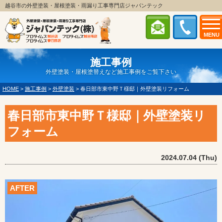
越谷市の外壁塗装・屋根塗装・雨漏り工事専門店ジャパンテック
MENU
施工事例
外壁塗装・屋根塗替えなど施工事例をご覧下さい
HOME
>
施工事例
>
外壁塗装
>
春日部市東中野Ｔ様邸｜外壁塗装リフォーム
春日部市東中野Ｔ様邸｜外壁塗装リ
フォーム
2024.07.04 (Thu)
AFTER