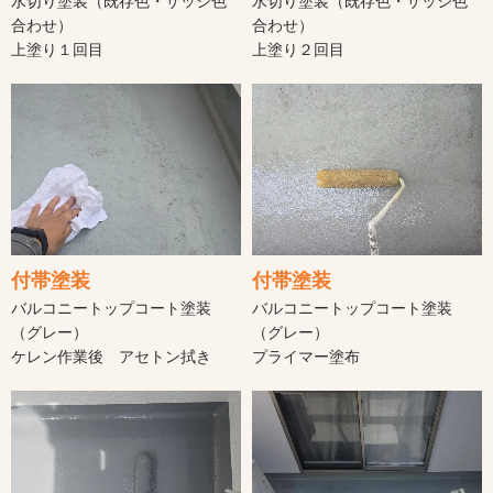
水切り塗装（既存色・サッシ色
水切り塗装（既存色・サッシ色
合わせ）
合わせ）
上塗り１回目
上塗り２回目
付帯塗装
付帯塗装
バルコニートップコート塗装
バルコニートップコート塗装
（グレー）
（グレー）
ケレン作業後 アセトン拭き
プライマー塗布