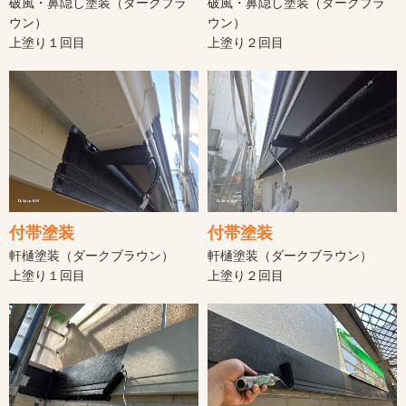
破風・鼻隠し塗装（ダークブラ
破風・鼻隠し塗装（ダークブラ
ウン）
ウン）
上塗り１回目
上塗り２回目
付帯塗装
付帯塗装
軒樋塗装（ダークブラウン）
軒樋塗装（ダークブラウン）
上塗り１回目
上塗り２回目