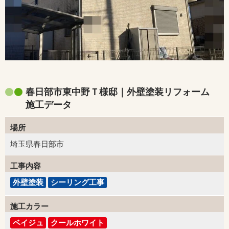
春日部市東中野Ｔ様邸｜外壁塗装リフォーム
施工データ
場所
埼玉県春日部市
工事内容
外壁塗装
シーリング工事
施工カラー
ベイジュ
クールホワイト