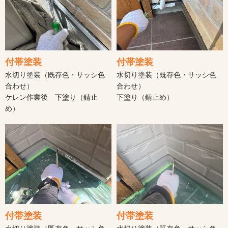
付帯塗装
付帯塗装
水切り塗装（既存色・サッシ色
水切り塗装（既存色・サッシ色
合わせ）
合わせ）
ケレン作業後 下塗り（錆止
下塗り（錆止め）
め）
付帯塗装
付帯塗装