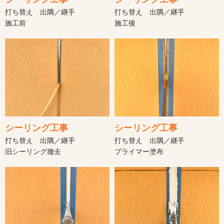
打ち替え 出隅／継手
打ち替え 出隅／継手
施工前
施工後
シーリング工事
シーリング工事
打ち替え 出隅／継手
打ち替え 出隅／継手
旧シーリング撤去
プライマー塗布