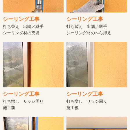
シーリング工事
シーリング工事
打ち替え 出隅／継手
打ち替え 出隅／継手
シーリング材の充填
シーリング材のへら押え
シーリング工事
シーリング工事
打ち増し サッシ周り
打ち増し サッシ周り
施工前
施工後