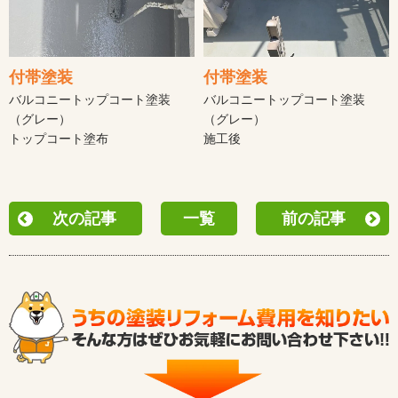
付帯塗装
付帯塗装
バルコニートップコート塗装
バルコニートップコート塗装
（グレー）
（グレー）
トップコート塗布
施工後
次の記事
一覧
前の記事