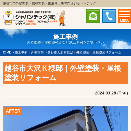
越谷市の外壁塗装・屋根塗装・雨漏り工事専門店ジャパンテック
MENU
施工事例
外壁塗装・屋根塗替えなど施工事例をご覧下さい
HOME
>
施工事例
>
外壁塗装
>
越谷市大沢Ｋ様邸｜外壁塗装・屋根塗装リフォーム
越谷市大沢Ｋ様邸｜外壁塗装・屋根
塗装リフォーム
2024.03.28 (Thu)
AFTER