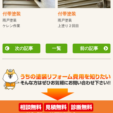
付帯塗装
付帯塗装
雨戸塗装
雨戸塗装
ケレン作業
上塗り２回目
次の記事
一覧
前の記事