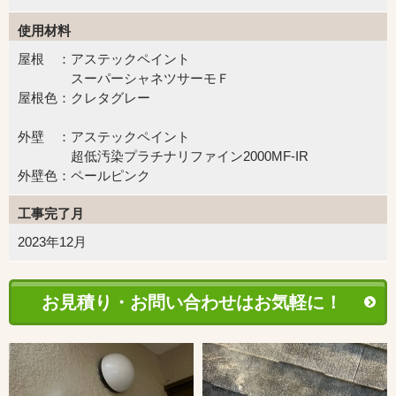
使用材料
屋根 ：アステックペイント
スーパーシャネツサーモＦ
屋根色：クレタグレー
外壁 ：アステックペイント
超低汚染プラチナリファイン2000MF-IR
外壁色：ペールピンク
工事完了月
2023年12月
お見積り・お問い合わせはお気軽に！