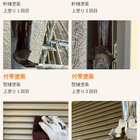
軒樋塗装
軒樋塗装
上塗り１回目
上塗り２回目
付帯塗装
付帯塗装
竪樋塗装
竪樋塗装
上塗り１回目
上塗り２回目