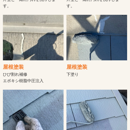
す。
す。
屋根塗装
屋根塗装
ひび割れ補修
下塗り
エポキシ樹脂中圧注入