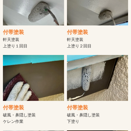
付帯塗装
付帯塗装
軒天塗装
軒天塗装
上塗り１回目
上塗り２回目
付帯塗装
付帯塗装
破風・鼻隠し塗装
破風・鼻隠し塗装
ケレン作業
下塗り