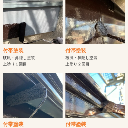
付帯塗装
付帯塗装
破風・鼻隠し塗装
破風・鼻隠し塗装
上塗り１回目
上塗り２回目
付帯塗装
付帯塗装