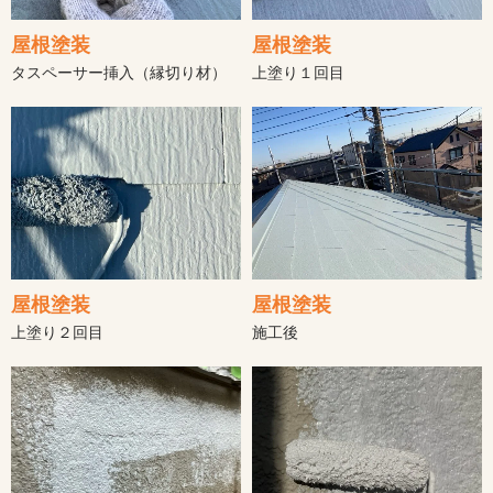
屋根塗装
屋根塗装
タスペーサー挿入（縁切り材）
上塗り１回目
屋根塗装
屋根塗装
上塗り２回目
施工後