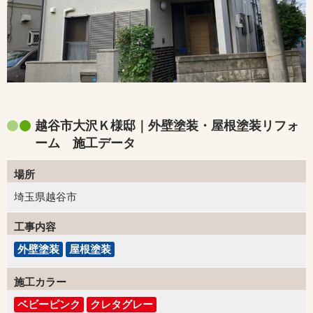
越谷市大沢Ｋ様邸｜外壁塗装・屋根塗装リフォ
ーム 施工データ
場所
埼玉県越谷市
工事内容
外壁塗装
屋根塗装
施工カラー
ベビーピンク
クレタグレー