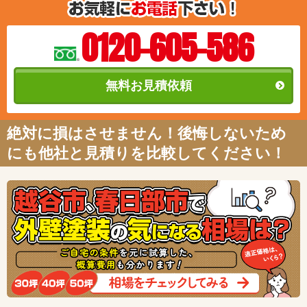
0120-605-586
無料お見積依頼
絶対に損はさせません！後悔しないため
にも他社と見積りを比較してください！