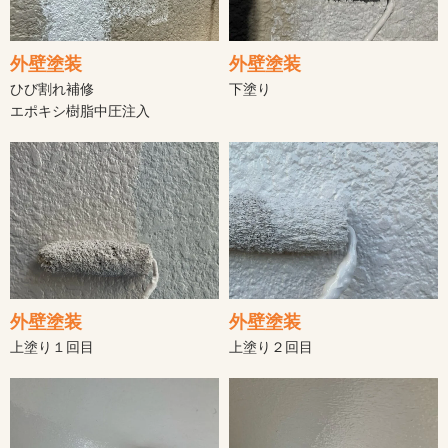
外壁塗装
外壁塗装
ひび割れ補修
下塗り
エポキシ樹脂中圧注入
外壁塗装
外壁塗装
上塗り１回目
上塗り２回目