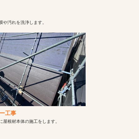
膜や汚れを洗浄します。
ー工事
に屋根材本体の施工をします。