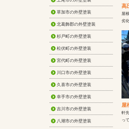
高
草加市の外壁塗装
屋
劣
北葛飾郡の外壁塗装
杉戸町の外壁塗装
松伏町の外壁塗装
宮代町の外壁塗装
川口市の外壁塗装
久喜市の外壁塗装
幸手市の外壁塗装
屋
吉川市の外壁塗装
軒
っ
八潮市の外壁塗装