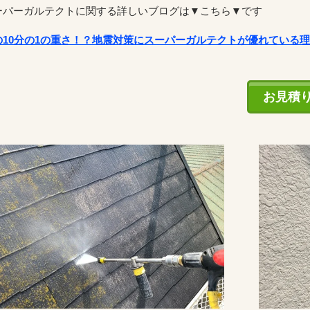
ーパーガルテクトに関する詳しいブログは▼こちら▼です
の10分の1の重さ！？地震対策にスーパーガルテクトが優れている
お見積