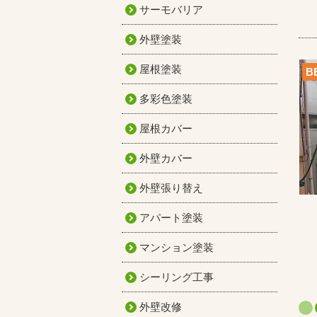
サーモバリア
外壁塗装
屋根塗装
B
多彩色塗装
屋根カバー
外壁カバー
外壁張り替え
アパート塗装
マンション塗装
シーリング工事
外壁改修