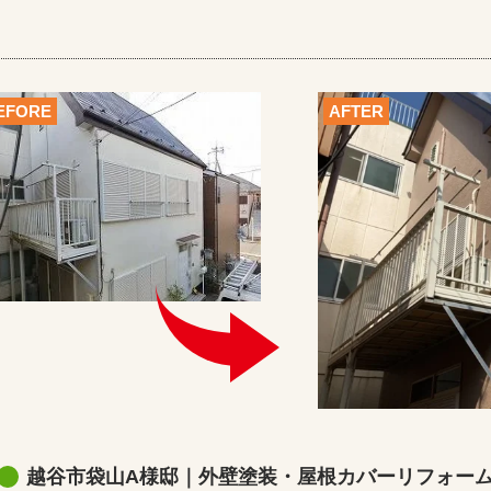
EFORE
AFTER
越谷市袋山A様邸｜外壁塗装・屋根カバーリフォー