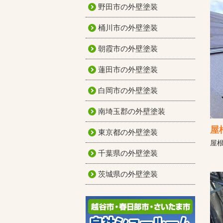
野田市の外壁塗装
桶川市の外壁塗装
朝霞市の外壁塗装
蓮田市の外壁塗装
白岡市の外壁塗装
南埼玉郡の外壁塗装
屋
東京都の外壁塗装
屋
千葉県の外壁塗装
茨城県の外壁塗装