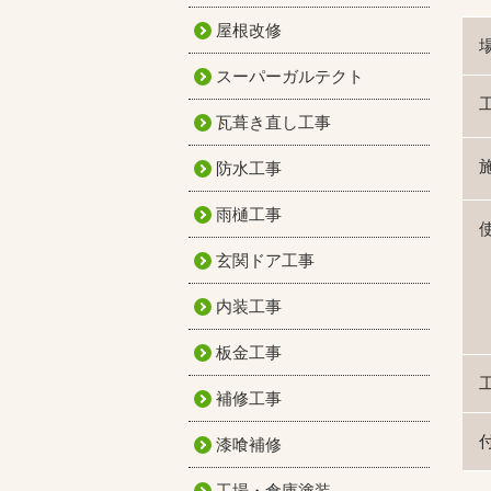
屋根改修
スーパーガルテクト
瓦葺き直し工事
防水工事
雨樋工事
玄関ドア工事
内装工事
板金工事
補修工事
漆喰補修
工場・倉庫塗装