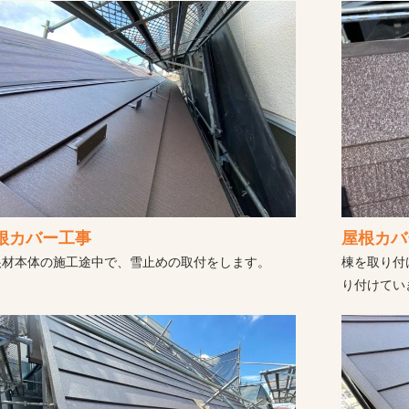
根カバー工事
屋根カバ
根材本体の施工途中で、雪止めの取付をします。
棟を取り付
り付けてい