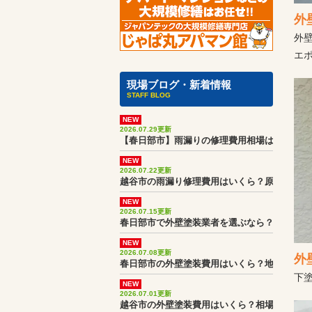
外
外
エ
現場ブログ・新着情報
STAFF BLOG
NEW
2026.07.29更新
【春日部市】雨漏りの修理費用相場は？実際の
NEW
2026.07.22更新
越谷市の雨漏り修理費用はいくら？原因調査か
NEW
2026.07.15更新
春日部市で外壁塗装業者を選ぶなら？見積書・
NEW
2026.07.08更新
外
春日部市の外壁塗装費用はいくら？地域相場と
下
NEW
2026.07.01更新
越谷市の外壁塗装費用はいくら？相場より高く