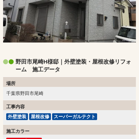
野田市尾崎H様邸｜外壁塗装・屋根改修リフォ
ーム 施工データ
場所
千葉県野田市尾崎
工事内容
外壁塗装
屋根改修
スーパーガルテクト
施工カラー