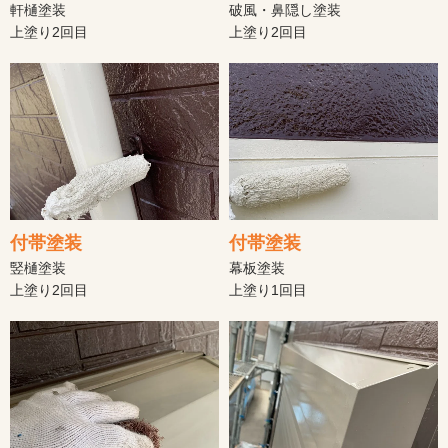
軒樋塗装
破風・鼻隠し塗装
上塗り2回目
上塗り2回目
付帯塗装
付帯塗装
竪樋塗装
幕板塗装
上塗り2回目
上塗り1回目