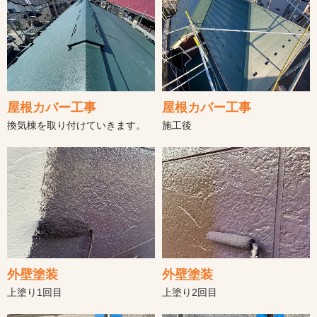
屋根カバー工事
屋根カバー工事
換気棟を取り付けていきます。
施工後
外壁塗装
外壁塗装
上塗り1回目
上塗り2回目