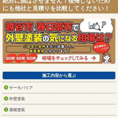
絶対に損はさせません！後悔しないため
にも他社と見積りを比較してください！
施工内容から選ぶ
サーモバリア
外壁塗装
屋根塗装