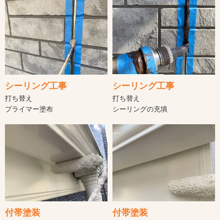
シーリング工事
シーリング工事
打ち替え
打ち替え
プライマー塗布
シーリングの充填
付帯塗装
付帯塗装