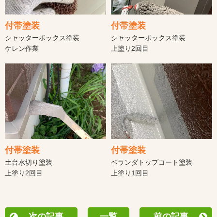
付帯塗装
付帯塗装
シャッターボックス塗装
シャッターボックス塗装
ケレン作業
上塗り2回目
付帯塗装
付帯塗装
土台水切り塗装
ベランダトップコート塗装
上塗り2回目
上塗り1回目
次の記事
一覧
前の記事