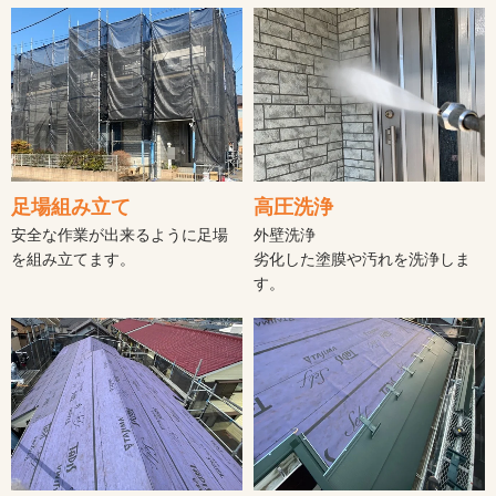
足場組み立て
高圧洗浄
安全な作業が出来るように足場
外壁洗浄
を組み立てます。
劣化した塗膜や汚れを洗浄しま
す。