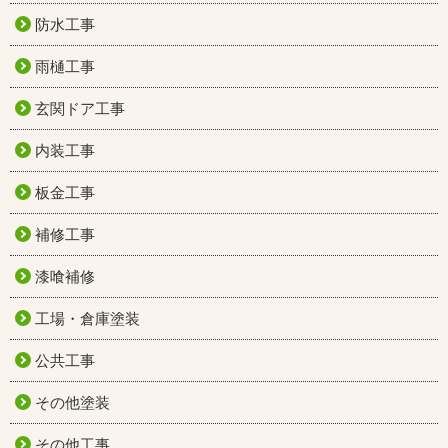
防水工事
雨樋工事
玄関ドア工事
内装工事
板金工事
補修工事
漆喰補修
工場・倉庫塗装
公共工事
その他塗装
その他工事