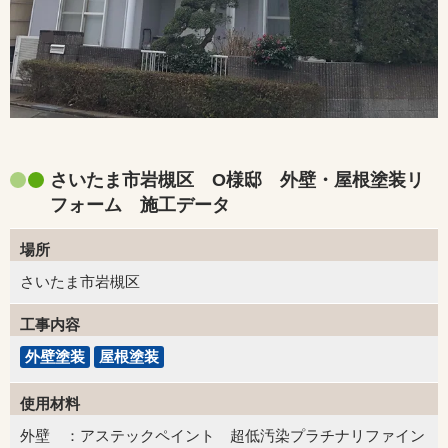
さいたま市岩槻区 O様邸 外壁・屋根塗装リ
フォーム 施工データ
場所
さいたま市岩槻区
工事内容
外壁塗装
屋根塗装
使用材料
外壁 ：アステックペイント 超低汚染プラチナリファイン