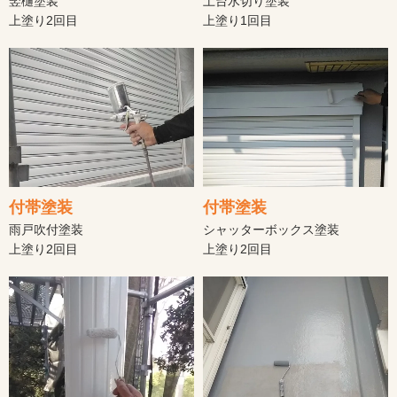
竪樋塗装
土台水切り塗装
上塗り2回目
上塗り1回目
付帯塗装
付帯塗装
雨戸吹付塗装
シャッターボックス塗装
上塗り2回目
上塗り2回目