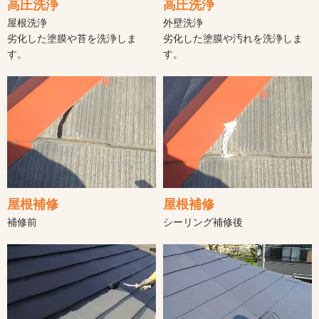
高圧洗浄
高圧洗浄
外壁洗浄
屋根洗浄
劣化した塗膜や汚れを洗浄しま
劣化した塗膜や苔を洗浄しま
す。
す。
屋根補修
屋根補修
補修前
シーリング補修後