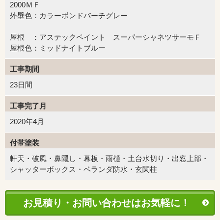
2000ＭＦ
外壁色：カラーボンドバーチグレー
屋根 ：アステックペイント スーパーシャネツサーモＦ
屋根色：ミッドナイトブルー
工事期間
23日間
工事完了月
2020年4月
付帯塗装
軒天・破風・鼻隠し・幕板・雨樋・土台水切り・出窓上部・
シャッターボックス・ベランダ防水・玄関柱
お見積り・お問い合わせはお気軽に！