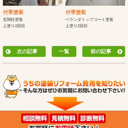
付帯塗装
付帯塗装
玄関柱塗装
ベランダトップコート塗装
上塗り2回目
上塗り2回目
次の記事
一覧
前の記事