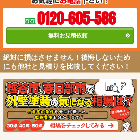
0120-605-586
無料お見積依頼
絶対に損はさせません！後悔しないため
にも他社と見積りを比較してください！