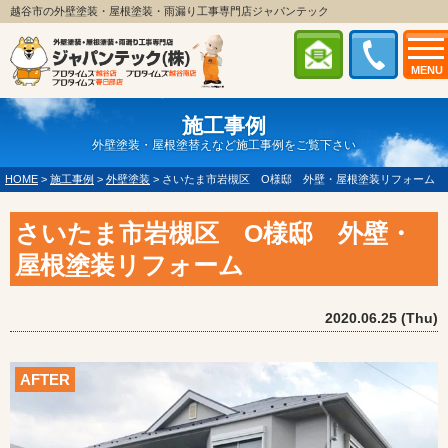
越谷市の外壁塗装・屋根塗装・雨漏り工事専門店ジャパンテック
MENU
施工事例
外壁塗装・屋根塗替えなど施工事例をご覧下さい
HOME
>
施工事例
>
外壁塗装
>
さいたま市岩槻区 O様邸 外壁・屋根塗装リフォーム
さいたま市岩槻区 O様邸 外壁・
屋根塗装リフォーム
2020.06.25 (Thu)
AFTER