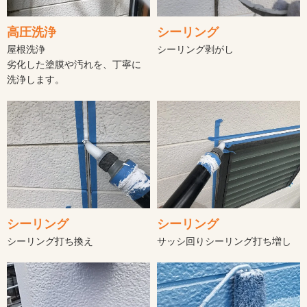
シーリング
高圧洗浄
シーリング剥がし
屋根洗浄
劣化した塗膜や汚れを、丁寧に
洗浄します。
シーリング
シーリング
シーリング打ち換え
サッシ回りシーリング打ち増し