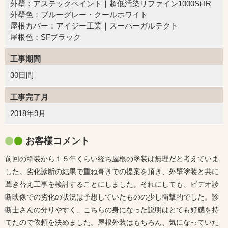
外壁：アステックペイント｜超低汚染リファイン1000Si-IR
外壁色：ブルーグレー・クールホワイト
屋根カバー：アイジー工業｜スーパーガルテクト
屋根色：SFブラック
工事期間
30日間
工事完了月
2018年9月
お客様コメント
前回の塗装から１５年くらい経ち屋根の塗装は無理だと考えていま
した。劣化診断の結果で重ね葺きでの提案を頂き、外壁塗装と共に
葺き替え工事を検討することにしました。それにしても、ビデオ診
断映像での劣化の状況は予想していたものの少し衝撃的でした。診
断士さんの分りやすく、こちらの身になった説明はとても好感を持
てたので依頼を決めました。屋根外装はもちろん、気になっていた