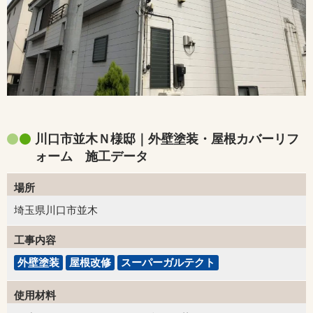
川口市並木Ｎ様邸｜外壁塗装・屋根カバーリフ
ォーム 施工データ
場所
埼玉県川口市並木
工事内容
外壁塗装
屋根改修
スーパーガルテクト
使用材料