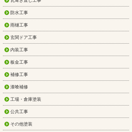
瓦葺き直し工事
防水工事
雨樋工事
玄関ドア工事
内装工事
板金工事
補修工事
漆喰補修
工場・倉庫塗装
公共工事
その他塗装