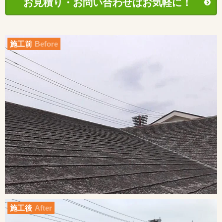
お見積り・お問い合わせはお気軽に！
施工前
Before
施工後
After