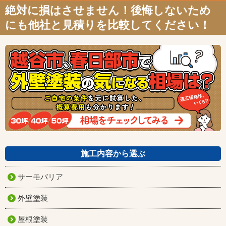
絶対に損はさせません！後悔しないため
にも他社と見積りを比較してください！
施工内容から選ぶ
サーモバリア
外壁塗装
屋根塗装