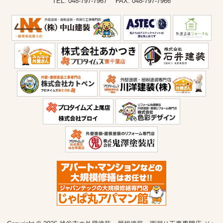
TEL: 048-797-7967 FAX: 048-797-7966