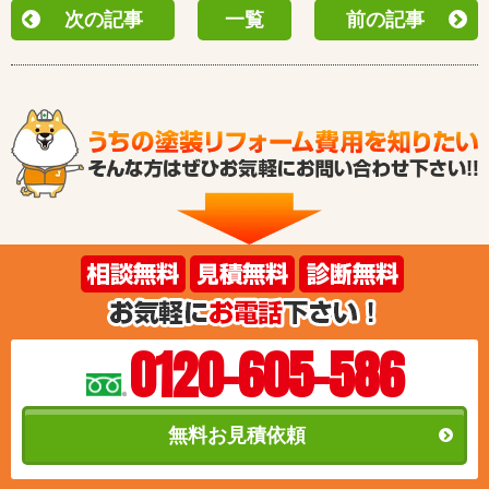
次の記事
一覧
前の記事
0120-605-586
無料お見積依頼