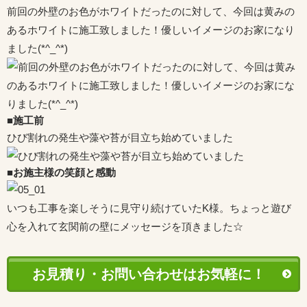
前回の外壁のお色がホワイトだったのに対して、今回は黄みの
あるホワイトに施工致しました！優しいイメージのお家になり
ました(*^_^*)
■施工前
ひび割れの発生や藻や苔が目立ち始めていました
■お施主様の笑顔と感動
いつも工事を楽しそうに見守り続けていたK様。ちょっと遊び
心を入れて玄関前の壁にメッセージを頂きました☆
お見積り・お問い合わせはお気軽に！