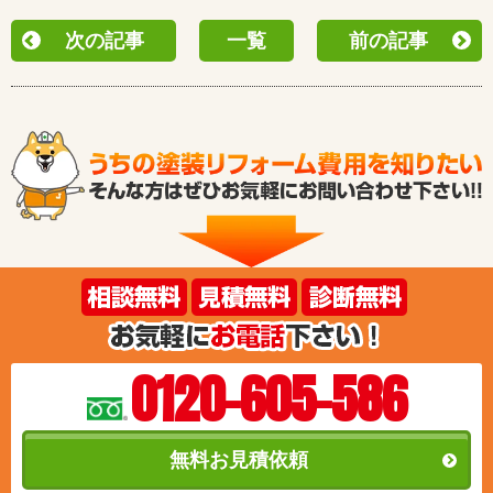
次の記事
一覧
前の記事
0120-605-586
無料お見積依頼