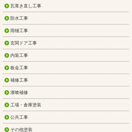
瓦葺き直し工事
防水工事
雨樋工事
玄関ドア工事
内装工事
板金工事
補修工事
漆喰補修
工場・倉庫塗装
公共工事
その他塗装