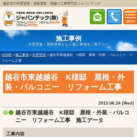
越谷市の外壁塗装・屋根塗装・雨漏り工事専門店ジャパンテック
MENU
施工事例
外壁塗装・屋根塗替えなど施工事例をご覧下さい
HOME
>
施工事例
>
外壁塗装
>
越谷市東越越谷 K様邸 屋根・外装・バルコニー リ
フォーム工事
越谷市東越越谷 K様邸 屋根・外
装・バルコニー リフォーム工事
2015.06.24 (Wed)
越谷市東越越谷 K様邸 屋根・外装・バルコ
ニー リフォーム工事 施工データ
工事内容