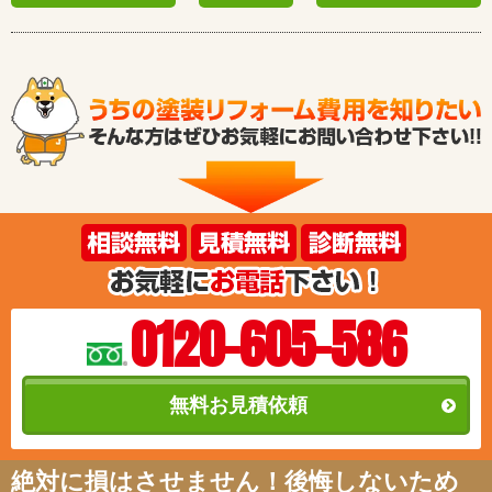
0120-605-586
無料お見積依頼
絶対に損はさせません！後悔しないため