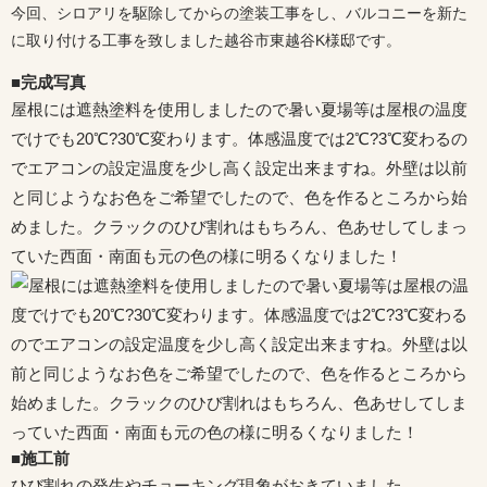
今回、シロアリを駆除してからの塗装工事をし、バルコニーを新た
に取り付ける工事を致しました越谷市東越谷K様邸です。
■完成写真
屋根には遮熱塗料を使用しましたので暑い夏場等は屋根の温度
でけでも20℃?30℃変わります。体感温度では2℃?3℃変わるの
でエアコンの設定温度を少し高く設定出来ますね。外壁は以前
と同じようなお色をご希望でしたので、色を作るところから始
めました。クラックのひび割れはもちろん、色あせしてしまっ
ていた西面・南面も元の色の様に明るくなりました！
■施工前
ひび割れの発生やチョーキング現象がおきていました