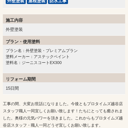
外壁塗装
屋根塗装
防水工事
施工内容
外壁塗装
プラン・使用塗料
プラン名：外壁塗装・プレミアムプラン
塗料メーカー：アステックペイント
塗料名：ジーニスコートEX300
リフォーム期間
15日間
工事の間、大変お世話になりました。今後ともプロタイムズ越谷店
スタッフ職人一同宜しくお願い致します！たちにとっても癒されま
した。奥様の元気パワーを頂きました。これからもプロタイムズ越
谷店スタッフ・職人一同どうぞ宜しくお願い致します。