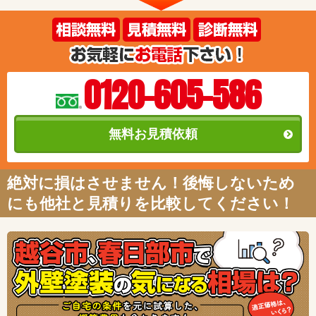
0120-605-586
無料お見積依頼
絶対に損はさせません！後悔しないため
にも他社と見積りを比較してください！