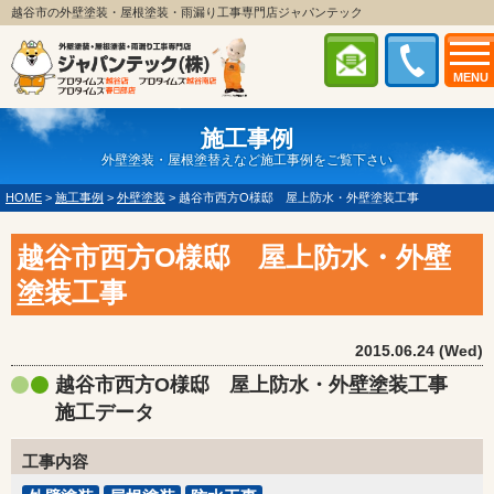
越谷市の外壁塗装・屋根塗装・雨漏り工事専門店ジャパンテック
MENU
施工事例
外壁塗装・屋根塗替えなど施工事例をご覧下さい
HOME
>
施工事例
>
外壁塗装
>
越谷市西方O様邸 屋上防水・外壁塗装工事
越谷市西方O様邸 屋上防水・外壁
塗装工事
2015.06.24 (Wed)
越谷市西方O様邸 屋上防水・外壁塗装工事
施工データ
工事内容